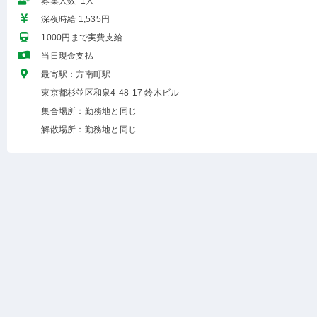
募集人数 1人
深夜時給 1,535円
1000円まで実費支給
当日現金支払
最寄駅：方南町駅
東京都杉並区和泉4-48-17 鈴木ビル
集合場所：勤務地と同じ
解散場所：勤務地と同じ