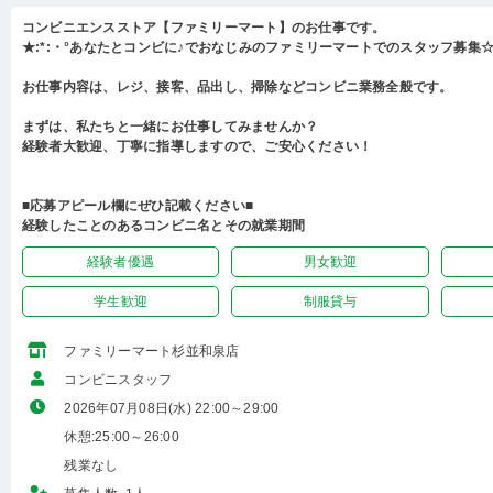
コンビニエンスストア【ファミリーマート】のお仕事です。
★:*:・°あなたとコンビに♪でおなじみのファミリーマートでのスタッフ募集☆:
お仕事内容は、レジ、接客、品出し、掃除などコンビニ業務全般です。
まずは、私たちと一緒にお仕事してみませんか？
経験者大歓迎、丁寧に指導しますので、ご安心ください！
■応募アピール欄にぜひ記載ください■
経験したことのあるコンビニ名とその就業期間
経験者優遇
男女歓迎
学生歓迎
制服貸与
ファミリーマート杉並和泉店
コンビニスタッフ
2026年07月08日(水) 22:00～29:00
休憩:25:00～26:00
残業なし