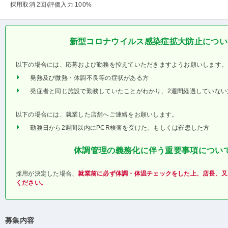
採用取消 2回
/評価入力 100%
新型コロナウイルス感染症拡大防止につい
以下の場合には、応募および勤務を控えていただきますようお願いします。
発熱及び微熱・体調不良等の症状がある方
発症者と同じ施設で勤務していたことがわかり、2週間経過していない
以下の場合には、就業した店舗へご連絡をお願いします。
勤務日から2週間以内にPCR検査を受けた、もしくは罹患した方
体調管理の義務化に伴う重要事項につい
採用が決定した場合、
就業前に必ず体調・体温チェックをした上、店長、又
ください。
募集内容