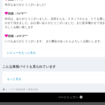
本日もありがとうございました!
投稿：i*e*5***
本日は、ありがとうございました。店長さんも、スタッフさんも、とても優
かせて頂きました。お心遣いありがとうございました。また是非働かせて頂
ろしくお願い致します
投稿：a*k*2***
いつもありがとうございます。 また機会があったらよろしくお願いします。
レビューをもっと見る
こんな単発バイトも見られています
もっと見る
トップ
検索結果
募集詳細
ページトップへ