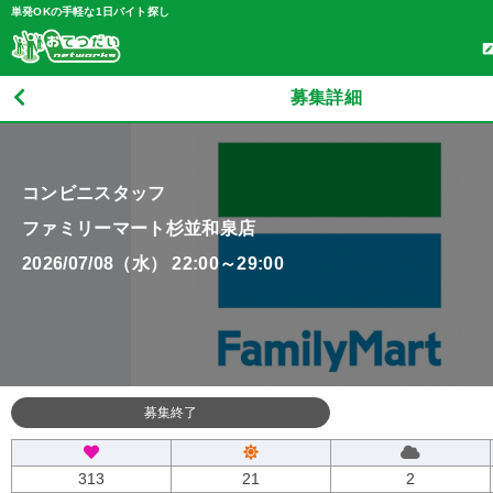
単発OKの手軽な1日バイト探し
募集詳細
コンビニスタッフ
ファミリーマート杉並和泉店
2026/07/08（水） 22:00～29:00
募集終了
313
21
2