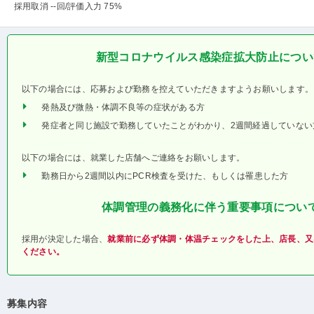
採用取消 --回
/評価入力 75%
新型コロナウイルス感染症拡大防止につい
以下の場合には、応募および勤務を控えていただきますようお願いします。
発熱及び微熱・体調不良等の症状がある方
発症者と同じ施設で勤務していたことがわかり、2週間経過していない
以下の場合には、就業した店舗へご連絡をお願いします。
勤務日から2週間以内にPCR検査を受けた、もしくは罹患した方
体調管理の義務化に伴う重要事項につい
採用が決定した場合、
就業前に必ず体調・体温チェックをした上、店長、又
ください。
募集内容