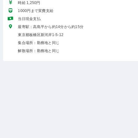
時給 1,250円
1000円まで実費支給
当日現金支払
最寄駅：高島平から約14分から約15分
東京都板橋区新河岸1-5-12
集合場所：勤務地と同じ
解散場所：勤務地と同じ