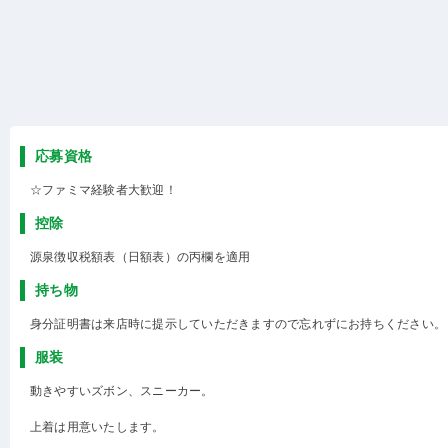
応募資格
☆ファミマ経験者大歓迎！
控除
源泉徴収税額表（日額表）の丙欄を適用
持ち物
身分証明書は来店時に提示していただきますので忘れずにお持ちください。
服装
動きやすいズボン、スニーカー。
上着は用意いたします。