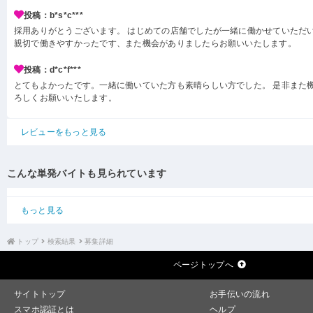
投稿：b*s*c***
採用ありがとうございます。 はじめての店舗でしたが一緒に働かせていただ
親切で働きやすかったです、また機会がありましたらお願いいたします。
投稿：d*c*f***
とてもよかったです。一緒に働いていた方も素晴らしい方でした。 是非また
ろしくお願いいたします。
レビューをもっと見る
こんな単発バイトも見られています
もっと見る
トップ
検索結果
募集詳細
ページトップへ
サイトトップ
お手伝いの流れ
スマホ認証とは
ヘルプ