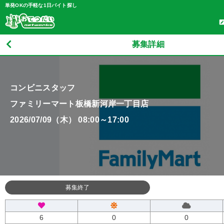
単発OKの手軽な1日バイト探し
募集詳細
コンビニスタッフ
ファミリーマート板橋新河岸一丁目店
2026/07/09（木） 08:00～17:00
募集終了
6
0
0