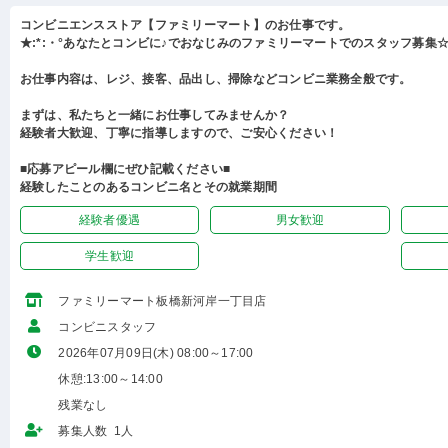
コンビニエンスストア【ファミリーマート】のお仕事です。
★:*:・°あなたとコンビに♪でおなじみのファミリーマートでのスタッフ募集☆:
お仕事内容は、レジ、接客、品出し、掃除などコンビニ業務全般です。
まずは、私たちと一緒にお仕事してみませんか？
経験者大歓迎、丁寧に指導しますので、ご安心ください！
■応募アピール欄にぜひ記載ください■
経験したことのあるコンビニ名とその就業期間
経験者優遇
男女歓迎
学生歓迎
ファミリーマート板橋新河岸一丁目店
コンビニスタッフ
2026年07月09日(木) 08:00～17:00
休憩:13:00～14:00
残業なし
募集人数 1人