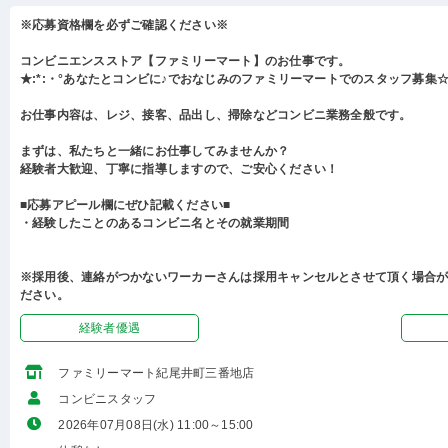
※応募資格欄を必ずご確認ください※
コンビニエンスストア【ファミリーマート】のお仕事です。
★:*:・°あなたとコンビに♪でおなじみのファミリーマートでのスタッフ募集☆:
お仕事内容は、レジ、接客、品出し、掃除などコンビニ業務全般です。
まずは、私たちと一緒にお仕事してみませんか？
経験者大歓迎、丁寧に指導しますので、ご安心ください！
■応募アピール欄にぜひ記載ください■
・経験したことのあるコンビニ名とその就業期間
※採用後、連絡がつかないワーカーさんは採用キャンセルとさせて頂く場合
ださい。
経験者優遇
ファミリーマート紀尾井町三番地店
コンビニスタッフ
2026年07月08日(水) 11:00～15:00