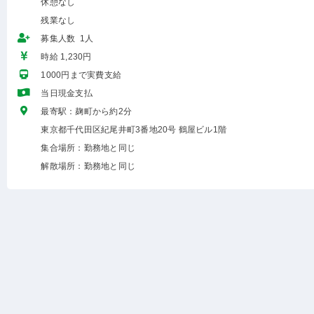
休憩なし
残業なし
募集人数 1人
時給 1,230円
1000円まで実費支給
当日現金支払
最寄駅：麹町から約2分
東京都千代田区紀尾井町3番地20号 鶴屋ビル1階
集合場所：勤務地と同じ
解散場所：勤務地と同じ