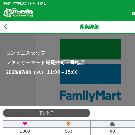
単発OKの手軽な1日バイト探し
募集詳細
コンビニスタッフ
ファミリーマート紀尾井町三番地店
2026/07/08（水） 11:00～15:00
募集終了
1900
553
89