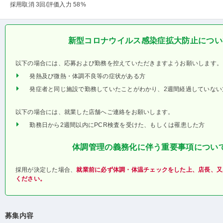
採用取消 3回
/評価入力 58%
新型コロナウイルス感染症拡大防止につい
以下の場合には、応募および勤務を控えていただきますようお願いします。
発熱及び微熱・体調不良等の症状がある方
発症者と同じ施設で勤務していたことがわかり、2週間経過していない
以下の場合には、就業した店舗へご連絡をお願いします。
勤務日から2週間以内にPCR検査を受けた、もしくは罹患した方
体調管理の義務化に伴う重要事項につい
採用が決定した場合、
就業前に必ず体調・体温チェックをした上、店長、又
ください。
募集内容