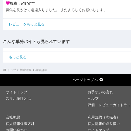
投稿：e*8*d***
募集を見かけて急遽入りました。 またよろしくお願いします。
レビューをもっと見る
こんな単発バイトも見られています
もっと見る
トップ
検索結果
募集詳細
ページトップへ
サイトトップ
お手伝いの流れ
スマホ認証とは
ヘルプ
評価・レビューガイドライ
会社概要
利用規約（求職者）
個人情報保護方針
個人情報の取り扱い
お問い合わせ
サイトマップ