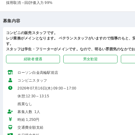
採用取消 --回
/評価入力 99%
募集内容
コンビニの販売スタッフです。
レジ業務がメインとなります。 ベテランスタッフがいますので指導のもと、
す。
スタッフは学生・フリーターがメインです。なので、明るい雰囲気のなかで
経験者優遇
男女歓迎
ローソン白金高輪駅前店
コンビニスタッフ
2026年07月16日(木) 09:00～17:00
休憩:12:30～13:15
残業なし
募集人数 1人
時給 1,250円
交通費全額支給