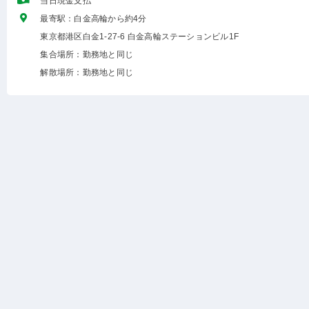
当日現金支払
最寄駅：白金高輪から約4分
東京都港区白金1-27-6 白金高輪ステーションビル1F
集合場所：勤務地と同じ
解散場所：勤務地と同じ