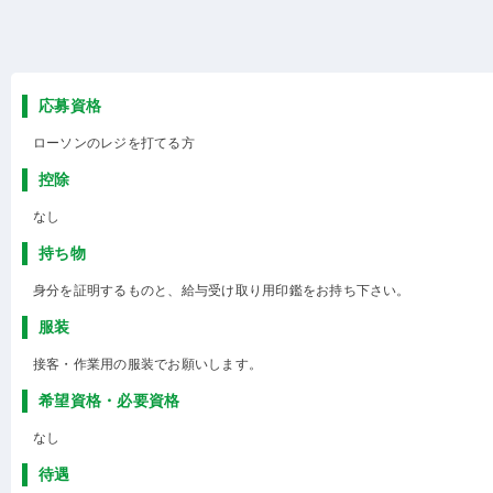
応募資格
ローソンのレジを打てる方
控除
なし
持ち物
身分を証明するものと、給与受け取り用印鑑をお持ち下さい。
服装
接客・作業用の服装でお願いします。
希望資格・必要資格
なし
待遇