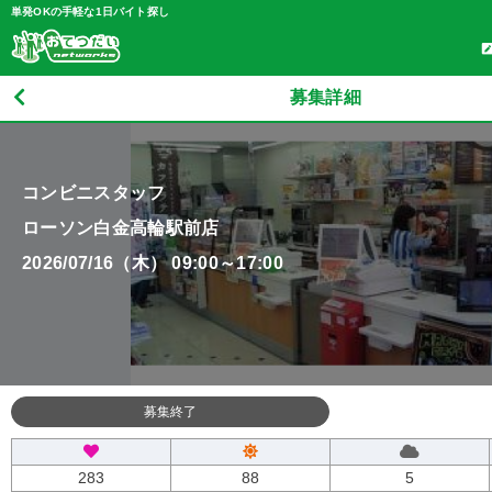
単発OKの手軽な1日バイト探し
募集詳細
コンビニスタッフ
ローソン白金高輪駅前店
2026/07/16（木） 09:00～17:00
募集終了
283
88
5