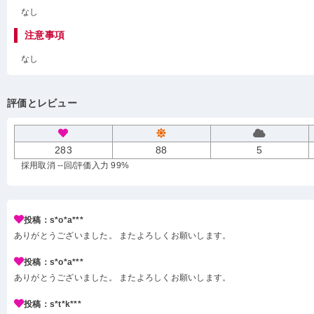
なし
注意事項
なし
評価とレビュー
283
88
5
採用取消 --回
/評価入力 99%
投稿：s*o*a***
ありがとうございました。 またよろしくお願いします。
投稿：s*o*a***
ありがとうございました。 またよろしくお願いします。
投稿：s*t*k***