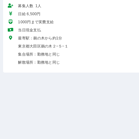
募集人数 1人
日給 6,500円
1000円まで実費支給
当日現金支払
最寄駅：鵜の木から約1分
東京都大田区鵜の木２−５−１
集合場所：勤務地と同じ
解散場所：勤務地と同じ