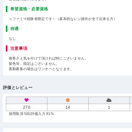
希望資格・必要資格
☆ファミマ経験者限定です！（基本的なレジ操作が全て出来る方）
待遇
なし
注意事項
接客さえ気を付けて頂ければ特にございません。
髪色等、指定はございません。
夜勤募集の場合はワンオペとなります。
評価とレビュー
270
14
1
採用取消 5回
/評価入力 81%