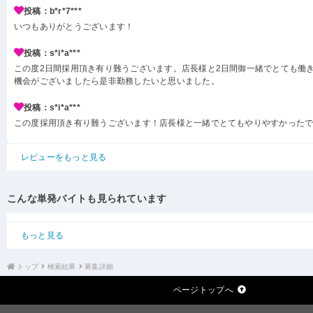
投稿：b*r*7***
いつもありがとうございます！
投稿：s*i*a***
この度2日間採用頂き有り難うございます。店長様と2日間御一緒でとても働
機会がございましたら是非勤務したいと思いました。
投稿：s*i*a***
この度採用頂き有り難うございます！店長様と一緒でとてもやりやすかった
レビューをもっと見る
こんな単発バイトも見られています
もっと見る
トップ
検索結果
募集詳細
ページトップへ