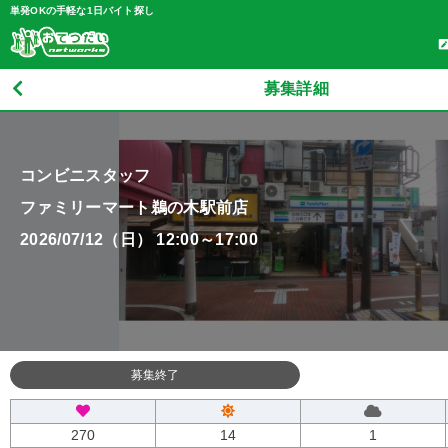
単発OKの手軽な1日バイト探し
募集詳細
コンビニスタッフ
ファミリーマート鵜の木駅前店
2026/07/12（日） 12:00～17:00
募集終了
270
14
1