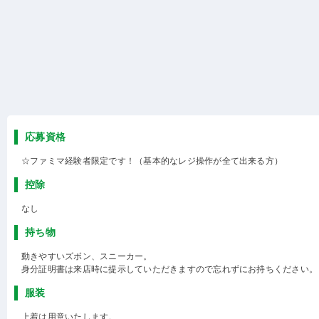
応募資格
☆ファミマ経験者限定です！（基本的なレジ操作が全て出来る方）
控除
なし
持ち物
動きやすいズボン、スニーカー。
身分証明書は来店時に提示していただきますので忘れずにお持ちください。
服装
上着は用意いたします。