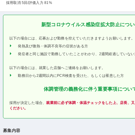
採用取消 5回
/評価入力 81%
新型コロナウイルス感染症拡大防止につい
以下の場合には、応募および勤務を控えていただきますようお願いします。
発熱及び微熱・体調不良等の症状がある方
発症者と同じ施設で勤務していたことがわかり、2週間経過していない
以下の場合には、就業した店舗へご連絡をお願いします。
勤務日から2週間以内にPCR検査を受けた、もしくは罹患した方
体調管理の義務化に伴う重要事項につい
採用が決定した場合、
就業前に必ず体調・体温チェックをした上、店長、又
ください。
募集内容