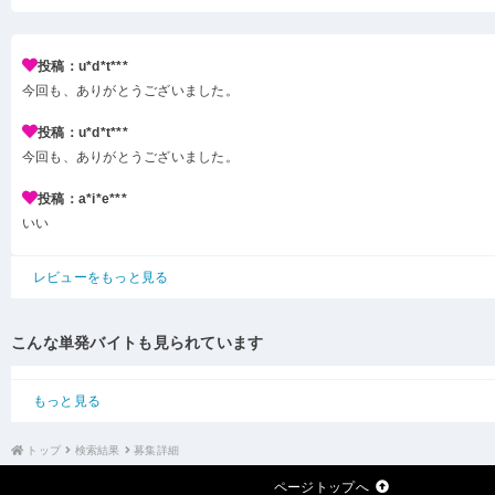
投稿：u*d*t***
今回も、ありがとうございました。
投稿：u*d*t***
今回も、ありがとうございました。
投稿：a*i*e***
いい
レビューをもっと見る
こんな単発バイトも見られています
もっと見る
トップ
検索結果
募集詳細
ページトップへ