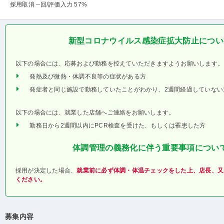
採用取消 --回
/評価入力 57%
新型コロナウイルス感染症拡大防止につい
以下の場合には、応募および勤務を控えていただきますようお願いします。
発熱及び微熱・体調不良等の症状がある方
発症者と同じ施設で勤務していたことがわかり、2週間経過していない
以下の場合には、就業した店舗へご連絡をお願いします。
勤務日から2週間以内にPCR検査を受けた、もしくは罹患した方
体調管理の義務化に伴う重要事項につい
採用が決定した場合、
就業前に必ず体調・体温チェックをした上、店長、又
ください。
募集内容