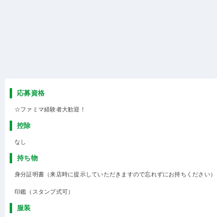
応募資格
☆ファミマ経験者大歓迎！
控除
なし
持ち物
身分証明書（来店時に提示していただきますので忘れずにお持ちください）
印鑑（スタンプ式可）
服装