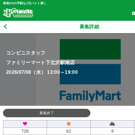
単発OKの手軽な1日バイト探し
募集詳細
コンビニスタッフ
ファミリーマート下北沢駅南店
2026/07/08（水） 13:00～19:00
募集終了
728
62
9