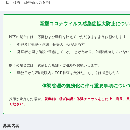
採用取消 --回
/評価入力 57%
新型コロナウイルス感染症拡大防止につい
以下の場合には、応募および勤務を控えていただきますようお願いします。
発熱及び微熱・体調不良等の症状がある方
発症者と同じ施設で勤務していたことがわかり、2週間経過していない
以下の場合には、就業した店舗へご連絡をお願いします。
勤務日から2週間以内にPCR検査を受けた、もしくは罹患した方
体調管理の義務化に伴う重要事項につい
採用が決定した場合、
就業前に必ず体調・体温チェックをした上、店長、又
ください。
募集内容