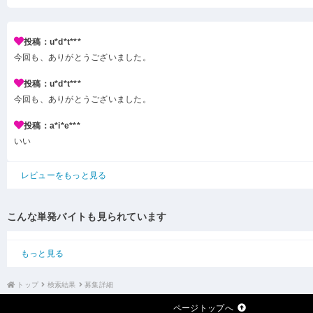
投稿：u*d*t***
今回も、ありがとうございました。
投稿：u*d*t***
今回も、ありがとうございました。
投稿：a*i*e***
いい
レビューをもっと見る
こんな単発バイトも見られています
もっと見る
トップ
検索結果
募集詳細
ページトップへ