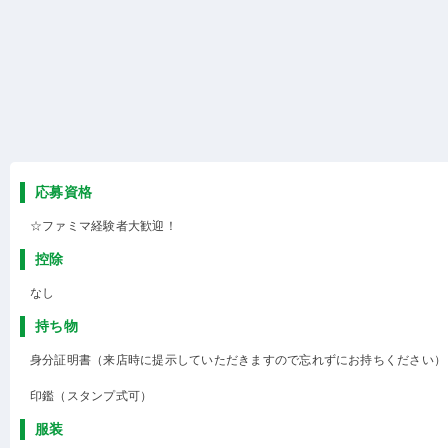
応募資格
☆ファミマ経験者大歓迎！
控除
なし
持ち物
身分証明書（来店時に提示していただきますので忘れずにお持ちください）
印鑑（スタンプ式可）
服装