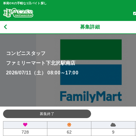
単発OKの手軽な1日バイト探し
募集詳細
コンビニスタッフ
ファミリーマート下北沢駅南店
2026/07/11（土） 08:00～17:00
募集終了
728
62
9