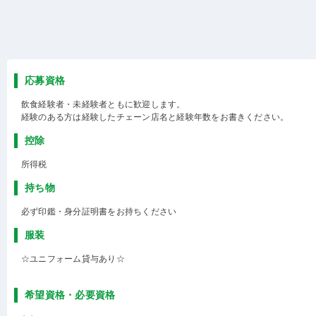
応募資格
飲食経験者・未経験者ともに歓迎します。
経験のある方は経験したチェーン店名と経験年数をお書きください。
控除
所得税
持ち物
必ず印鑑・身分証明書をお持ちください
服装
☆ユニフォーム貸与あり☆
希望資格・必要資格