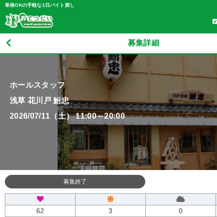
単発OKの手軽な1日バイト探し
募集詳細
ホールスタッフ
浅草 花川戸 鮒忠
2026/07/11（土） 11:00～20:00
募集終了
62
3
0