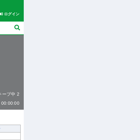
ログイン
 キープ中 2
0:00:00