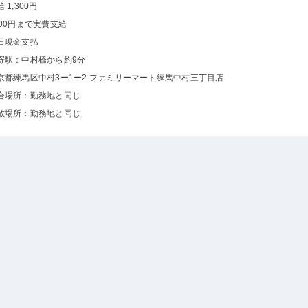
 1,300円
500円まで実費支給
日現金支払
寄駅：中村橋から約9分
京都練馬区中村3ー1ー2 ファミリーマート練馬中村三丁目店
合場所：勤務地と同じ
散場所：勤務地と同じ