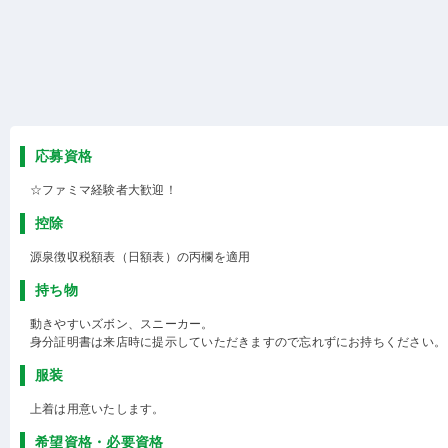
応募資格
☆ファミマ経験者大歓迎！
控除
源泉徴収税額表（日額表）の丙欄を適用
持ち物
動きやすいズボン、スニーカー。
身分証明書は来店時に提示していただきますので忘れずにお持ちください。
服装
上着は用意いたします。
希望資格・必要資格