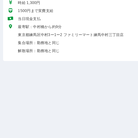
時給 1,300円
1500円まで実費支給
当日現金支払
最寄駅：中村橋から約9分
東京都練馬区中村3ー1ー2 ファミリーマート練馬中村三丁目店
集合場所：勤務地と同じ
解散場所：勤務地と同じ