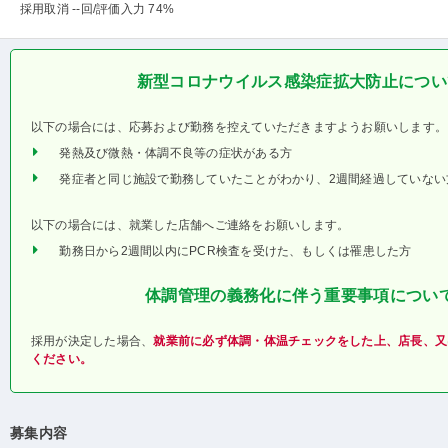
採用取消 --回
/評価入力 74%
新型コロナウイルス感染症拡大防止につい
以下の場合には、応募および勤務を控えていただきますようお願いします。
発熱及び微熱・体調不良等の症状がある方
発症者と同じ施設で勤務していたことがわかり、2週間経過していない
以下の場合には、就業した店舗へご連絡をお願いします。
勤務日から2週間以内にPCR検査を受けた、もしくは罹患した方
体調管理の義務化に伴う重要事項につい
採用が決定した場合、
就業前に必ず体調・体温チェックをした上、店長、又
ください。
募集内容