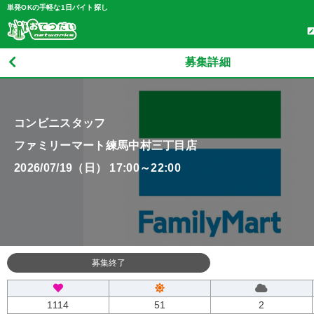
単発OKの手軽な1日バイト探し
募集詳細
コンビニスタッフ
ファミリーマート練馬中村三丁目店
2026/07/19（日） 17:00～22:00
募集終了
1114
51
2