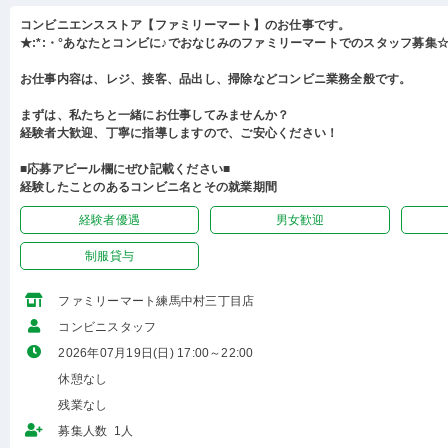
コンビニエンスストア【ファミリーマート】のお仕事です。
★:*:・°あなたとコンビに♪でおなじみのファミリーマートでのスタッフ募集☆:
お仕事内容は、レジ、接客、品出し、掃除などコンビニ業務全般です。
まずは、私たちと一緒にお仕事してみませんか？
経験者大歓迎、丁寧に指導しますので、ご安心ください！
■応募アピール欄にぜひ記載ください■
経験したことのあるコンビニ名とその就業期間
経験者優遇
男女歓迎
制服貸与
ファミリーマート練馬中村三丁目店
コンビニスタッフ
2026年07月19日(日) 17:00～22:00
休憩なし
残業なし
募集人数 1人