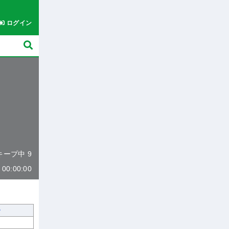
ログイン
 キープ中 9
0:00:00