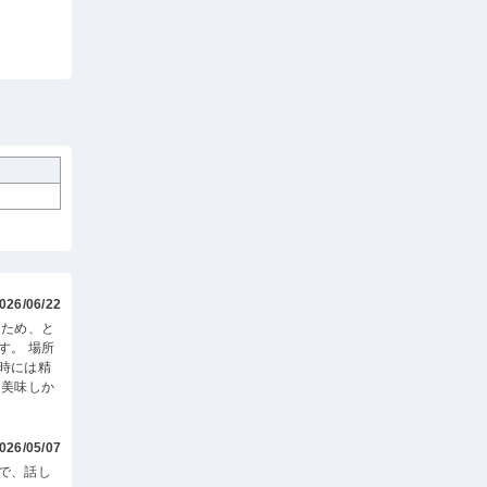
026/06/22
たため、と
す。 場所
時には精
も美味しか
026/05/07
で、話し