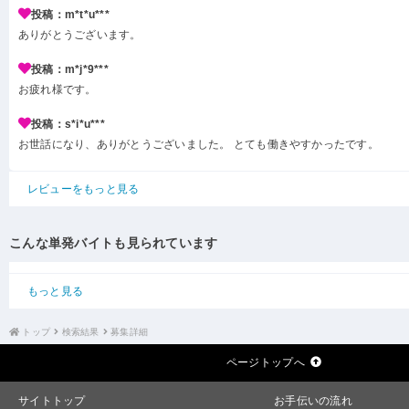
投稿：m*t*u***
ありがとうございます。
投稿：m*j*9***
お疲れ様です。
投稿：s*i*u***
お世話になり、ありがとうございました。 とても働きやすかったです。
レビューをもっと見る
こんな単発バイトも見られています
もっと見る
トップ
検索結果
募集詳細
ページトップへ
サイトトップ
お手伝いの流れ