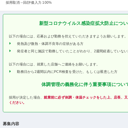
採用取消 --回
/評価入力 100%
新型コロナウイルス感染症拡大防止につい
以下の場合には、応募および勤務を控えていただきますようお願いします。
発熱及び微熱・体調不良等の症状がある方
発症者と同じ施設で勤務していたことがわかり、2週間経過していない
以下の場合には、就業した店舗へご連絡をお願いします。
勤務日から2週間以内にPCR検査を受けた、もしくは罹患した方
体調管理の義務化に伴う重要事項につい
採用が決定した場合、
就業前に必ず体調・体温チェックをした上、店長、又
ください。
募集内容