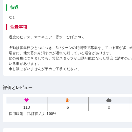
待遇
なし
注意事項
過度のピアス、マニキュア、香水、ひげはNG。
夕勤は募集枠ひとつにつき、3パターンの時間帯で募集をしている事が多い
場合に、他の募集を消すのが遅れて残っている場合があります。
他の募集につきましても、常勤スタッフが出勤可能になった場合に消すのが
いる事があります。
申し訳ございませんが予めご了承ください。
評価とレビュー
110
6
0
採用取消 --回
/評価入力 100%