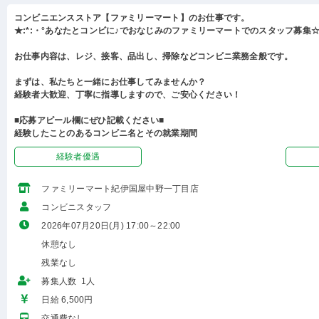
コンビニエンスストア【ファミリーマート】のお仕事です。
★:*:・°あなたとコンビに♪でおなじみのファミリーマートでのスタッフ募集☆:
お仕事内容は、レジ、接客、品出し、掃除などコンビニ業務全般です。
まずは、私たちと一緒にお仕事してみませんか？
経験者大歓迎、丁寧に指導しますので、ご安心ください！
■応募アピール欄にぜひ記載ください■
経験したことのあるコンビニ名とその就業期間
経験者優遇
ファミリーマート紀伊国屋中野一丁目店
コンビニスタッフ
2026年07月20日(月) 17:00～22:00
休憩なし
残業なし
募集人数 1人
日給 6,500円
交通費なし