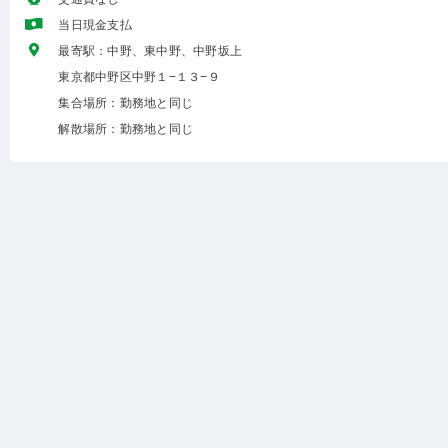
当日現金支払
最寄駅：中野、東中野、中野坂上
東京都中野区中野１−１３−９
集合場所：勤務地と同じ
解散場所：勤務地と同じ