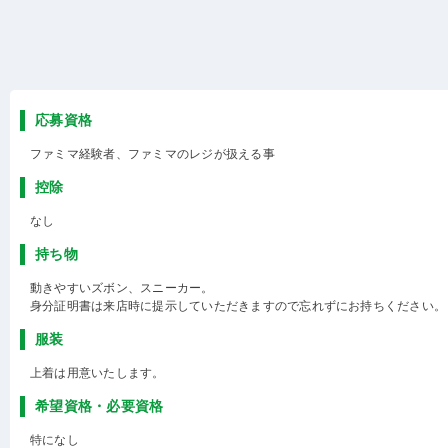
応募資格
ファミマ経験者、ファミマのレジが扱える事
控除
なし
持ち物
動きやすいズボン、スニーカー。
身分証明書は来店時に提示していただきますので忘れずにお持ちください。
服装
上着は用意いたします。
希望資格・必要資格
特になし