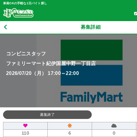
単発OKの手軽な1日バイト探し
募集詳細
コンビニスタッフ
ファミリーマート紀伊国屋中野一丁目店
2026/07/20（月） 17:00～22:00
募集終了
110
6
0