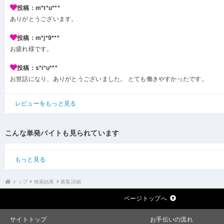
投稿：m*t*u***
ありがとうございます。
投稿：m*j*9***
お疲れ様です。
投稿：s*i*u***
お世話になり、ありがとうございました。 とても働きやすかったです。
レビューをもっと見る
こんな単発バイトも見られています
もっと見る
トップ
検索結果
募集詳細
ページトップへ
サイトトップ
お手伝いの流れ