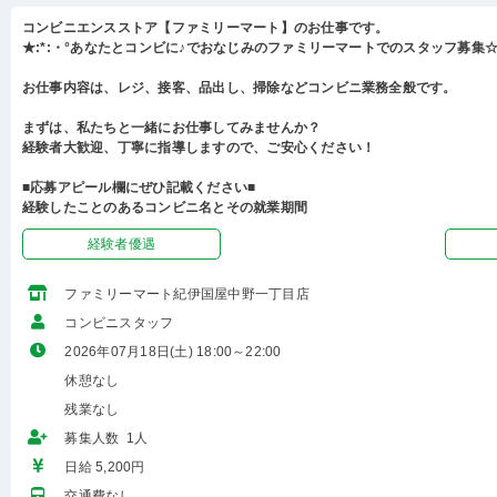
コンビニエンスストア【ファミリーマート】のお仕事です。
★:*:・°あなたとコンビに♪でおなじみのファミリーマートでのスタッフ募集☆:
お仕事内容は、レジ、接客、品出し、掃除などコンビニ業務全般です。
まずは、私たちと一緒にお仕事してみませんか？
経験者大歓迎、丁寧に指導しますので、ご安心ください！
■応募アピール欄にぜひ記載ください■
経験したことのあるコンビニ名とその就業期間
経験者優遇
ファミリーマート紀伊国屋中野一丁目店
コンビニスタッフ
2026年07月18日(土) 18:00～22:00
休憩なし
残業なし
募集人数 1人
日給 5,200円
交通費なし