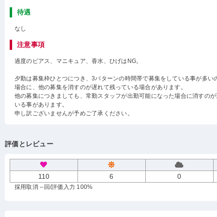
待遇
なし
注意事項
過度のピアス、マニキュア、香水、ひげはNG。
夕勤は募集枠ひとつにつき、3パターンの時間帯で募集をしている事が多い
場合に、他の募集を消すのが遅れて残っている場合があります。
他の募集につきましても、常勤スタッフが出勤可能になった場合に消すのが
いる事があります。
申し訳ございませんが予めご了承ください。
評価とレビュー
110
6
0
採用取消 --回
/評価入力 100%