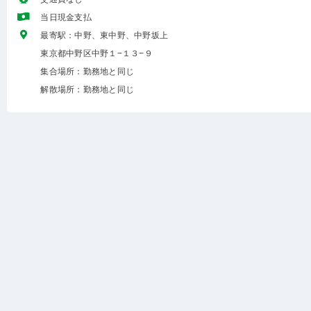
当日現金支払
最寄駅：中野、東中野、中野坂上
東京都中野区中野１−１３−９
集合場所：勤務地と同じ
解散場所：勤務地と同じ