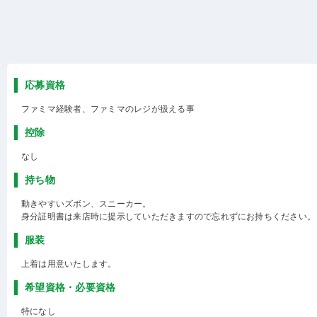
応募資格
ファミマ経験者、ファミマのレジが扱える事
控除
なし
持ち物
動きやすいズボン、スニーカー。
身分証明書は来店時に提示していただきますので忘れずにお持ちください。
服装
上着は用意いたします。
希望資格・必要資格
特になし