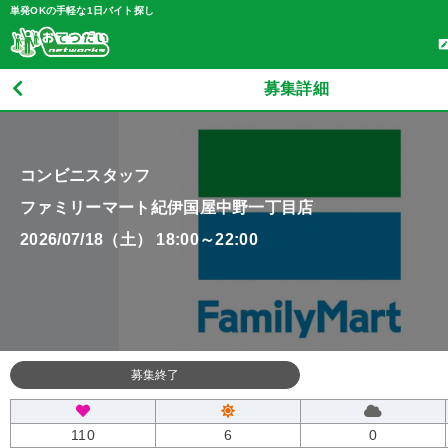
単発OKの手軽な1日バイト探し
募集詳細
コンビニスタッフ
ファミリーマート紀伊国屋中野一丁目店
2026/07/18（土） 18:00～22:00
募集終了
110
6
0