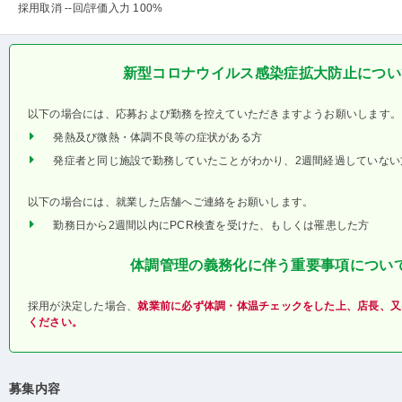
採用取消 --回
/評価入力 100%
新型コロナウイルス感染症拡大防止につい
以下の場合には、応募および勤務を控えていただきますようお願いします。
発熱及び微熱・体調不良等の症状がある方
発症者と同じ施設で勤務していたことがわかり、2週間経過していない
以下の場合には、就業した店舗へご連絡をお願いします。
勤務日から2週間以内にPCR検査を受けた、もしくは罹患した方
体調管理の義務化に伴う重要事項につい
採用が決定した場合、
就業前に必ず体調・体温チェックをした上、店長、又
ください。
募集内容