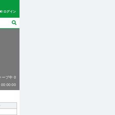
ログイン
 キープ中 0
0:00:00