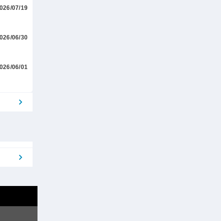
026/07/19
026/06/30
026/06/01