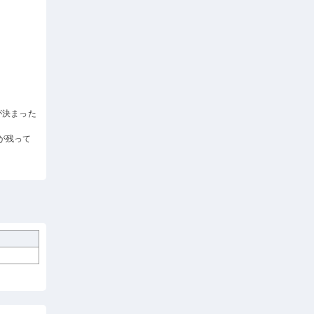
が決まった
が残って