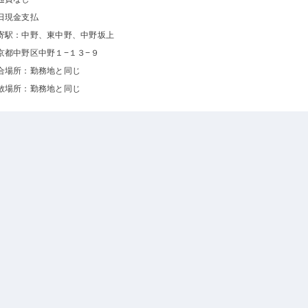
日現金支払
寄駅：中野、東中野、中野坂上
京都中野区中野１−１３−９
合場所：勤務地と同じ
散場所：勤務地と同じ