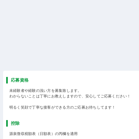
応募資格
未経験者や経験の浅い方を募集致します。
わからないことは丁寧にお教えしますので、安心してご応募ください！
明るく笑顔で丁寧な接客ができる方のご応募お待ちしてます！
控除
源泉徴収税額表（日額表）の丙欄を適用