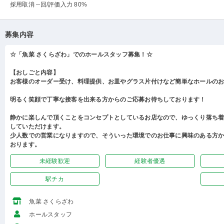
採用取消 --回
/評価入力 80%
募集内容
☆「魚菜 さくらざわ」でのホールスタッフ募集！☆
【おしごと内容】
お客様のオーダー受け、料理提供、お皿やグラス片付けなど簡単なホールの
明るく笑顔で丁寧な接客を出来る方からのご応募お待ちしております！
静かに楽しんで頂くことをコンセプトとしているお店なので、ゆっくり落ち
していただけます。
少人数での営業になりますので、そういった環境でのお仕事に興味のある方
おります。
未経験歓迎
経験者優遇
駅チカ
魚菜 さくらざわ
ホールスタッフ