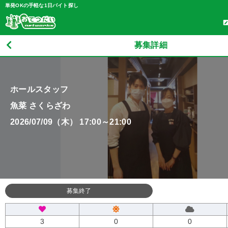
単発OKの手軽な1日バイト探し
募集詳細
ホールスタッフ
魚菜 さくらざわ
2026/07/09（木） 17:00～21:00
募集終了
3
0
0