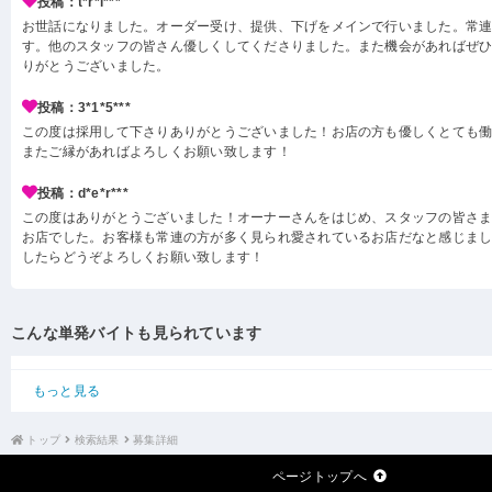
投稿：t*r*l***
お世話になりました。オーダー受け、提供、下げをメインで行いました。常
す。他のスタッフの皆さん優しくしてくださりました。また機会があればぜ
りがとうございました。
投稿：3*1*5***
この度は採用して下さりありがとうございました！お店の方も優しくとても
またご縁があればよろしくお願い致します！
投稿：d*e*r***
この度はありがとうございました！オーナーさんをはじめ、スタッフの皆さ
お店でした。お客様も常連の方が多く見られ愛されているお店だなと感じまし
したらどうぞよろしくお願い致します！
こんな単発バイトも見られています
もっと見る
トップ
検索結果
募集詳細
ページトップへ