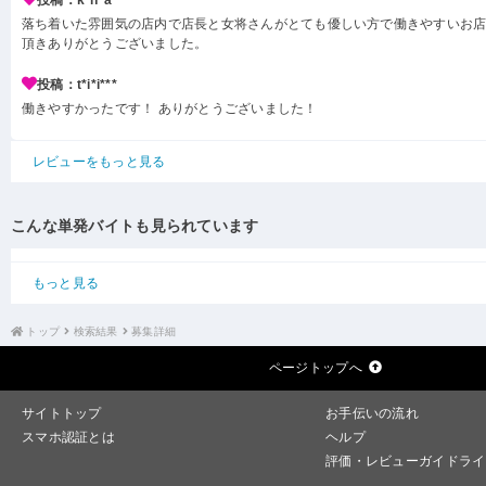
投稿：k*h*a***
落ち着いた雰囲気の店内で店長と女将さんがとても優しい方で働きやすいお店
頂きありがとうございました。
投稿：t*i*i***
働きやすかったです！ ありがとうございました！
レビューをもっと見る
こんな単発バイトも見られています
もっと見る
トップ
検索結果
募集詳細
ページトップへ
サイトトップ
お手伝いの流れ
スマホ認証とは
ヘルプ
評価・レビューガイドライ