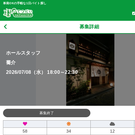
単発OKの手軽な1日バイト探し
募集詳細
ホールスタッフ
蕎介
2026/07/08（水） 18:00～22:30
募集終了
58
34
12