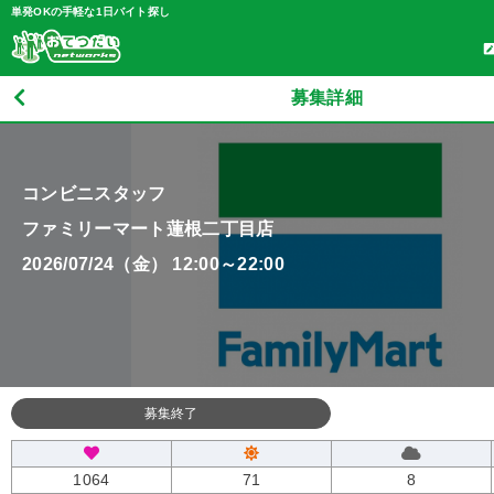
単発OKの手軽な1日バイト探し
募集詳細
コンビニスタッフ
ファミリーマート蓮根二丁目店
2026/07/24（金） 12:00～22:00
募集終了
1064
71
8