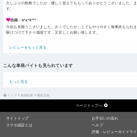
久しぶりの勤務でしたが、優しく迎えてもらってありがとうございました。
す。
投稿：b*a*k***
今回も有難うございました。久々でしたが、とてもやりやすく無事終えられ
駆けつけて下さり感謝です。又宜しくお願い致します。
レビューをもっと見る
こんな単発バイトも見られています
もっと見る
トップ
検索結果
募集詳細
ページトップへ
サイトトップ
お手伝いの流れ
スマホ認証とは
ヘルプ
評価・レビューガイドライ