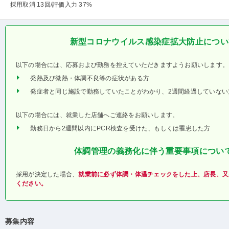
採用取消 13回
/評価入力 37%
新型コロナウイルス感染症拡大防止につい
以下の場合には、応募および勤務を控えていただきますようお願いします。
発熱及び微熱・体調不良等の症状がある方
発症者と同じ施設で勤務していたことがわかり、2週間経過していない
以下の場合には、就業した店舗へご連絡をお願いします。
勤務日から2週間以内にPCR検査を受けた、もしくは罹患した方
体調管理の義務化に伴う重要事項につい
採用が決定した場合、
就業前に必ず体調・体温チェックをした上、店長、又
ください。
募集内容