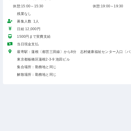
休憩:15:00～15:30
休憩:19:00～19:30
残業なし
募集人数 1人
日給 12,000円
1500円まで実費支給
当日現金支払
最寄駅：蓮根〔都営三田線〕から8分 志村健康福祉センター入口〔バ
東京都板橋区蓮根2-3-9 池田ビル
集合場所：勤務地と同じ
解散場所：勤務地と同じ