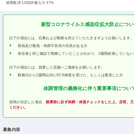
採用取消 13回
/評価入力 37%
新型コロナウイルス感染症拡大防止につい
以下の場合には、応募および勤務を控えていただきますようお願いします。
発熱及び微熱・体調不良等の症状がある方
発症者と同じ施設で勤務していたことがわかり、2週間経過していない
以下の場合には、就業した店舗へご連絡をお願いします。
勤務日から2週間以内にPCR検査を受けた、もしくは罹患した方
体調管理の義務化に伴う重要事項につい
採用が決定した場合、
就業前に必ず体調・体温チェックをした上、店長、又
ください。
募集内容