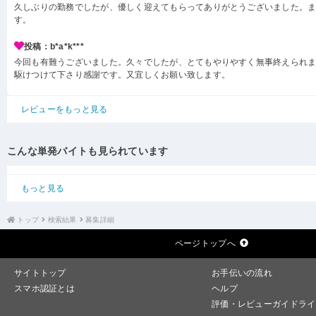
久しぶりの勤務でしたが、優しく迎えてもらってありがとうございました。
す。
投稿：b*a*k***
今回も有難うございました。久々でしたが、とてもやりやすく無事終えられ
駆けつけて下さり感謝です。又宜しくお願い致します。
レビューをもっと見る
こんな単発バイトも見られています
もっと見る
トップ
検索結果
募集詳細
ページトップへ
サイトトップ
お手伝いの流れ
スマホ認証とは
ヘルプ
評価・レビューガイドライ