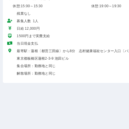
休憩:15:00～15:30
休憩:19:00～19:30
残業なし
募集人数 1人
日給 12,000円
1500円まで実費支給
当日現金支払
最寄駅：蓮根〔都営三田線〕から8分 志村健康福祉センター入口〔バ
東京都板橋区蓮根2-3-9 池田ビル
集合場所：勤務地と同じ
解散場所：勤務地と同じ