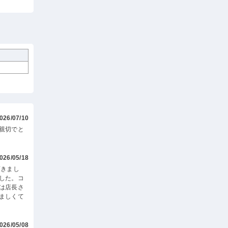
026/07/10
親切でと
026/05/18
頂きまし
した。コ
は店長さ
ましくて
026/05/08