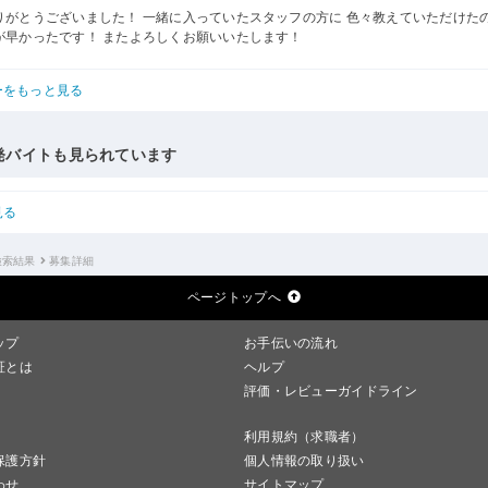
りがとうございました！ 一緒に入っていたスタッフの方に 色々教えていただけたの
が早かったです！ またよろしくお願いいたします！
ーをもっと見る
発バイトも見られています
見る
検索結果
募集詳細
ページトップへ
ップ
お手伝いの流れ
証とは
ヘルプ
評価・レビューガイドライン
利用規約（求職者）
保護方針
個人情報の取り扱い
わせ
サイトマップ