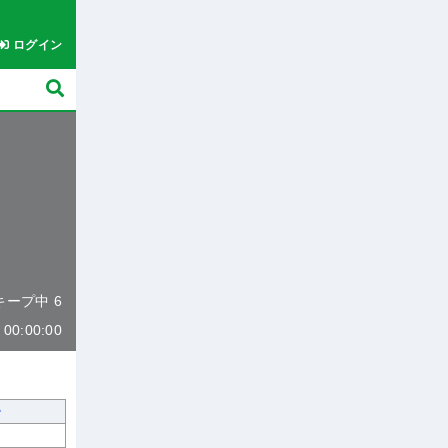
ログイン
 キープ中 6
0:00:00