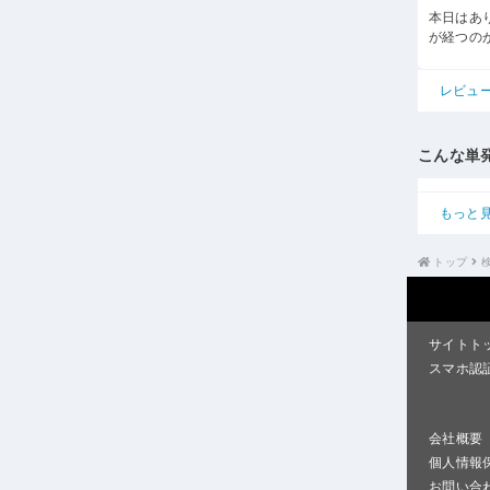
本日はあ
が経つの
レビュ
こんな単
もっと
トップ
サイトト
スマホ認
会社概要
個人情報
お問い合