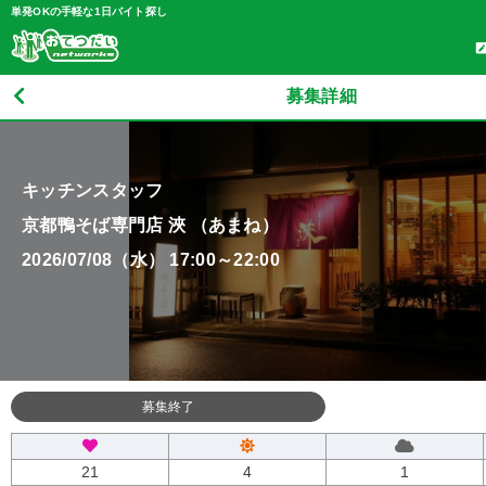
単発OKの手軽な1日バイト探し
募集詳細
キッチンスタッフ
京都鴨そば専門店 浹 （あまね）
2026/07/08（水） 17:00～22:00
募集終了
21
4
1