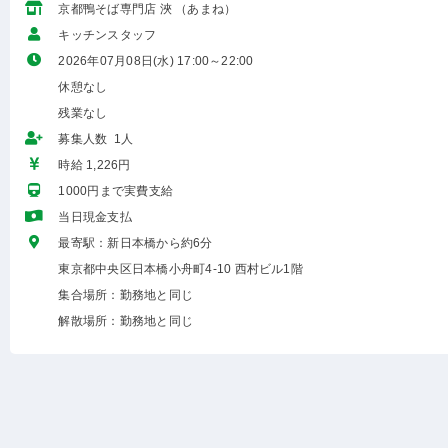
京都鴨そば専門店 浹 （あまね）
キッチンスタッフ
2026年07月08日(水) 17:00～22:00
休憩なし
残業なし
募集人数 1人
時給 1,226円
1000円まで実費支給
当日現金支払
最寄駅：新日本橋から約6分
東京都中央区日本橋小舟町4-10 西村ビル1階
集合場所：勤務地と同じ
解散場所：勤務地と同じ