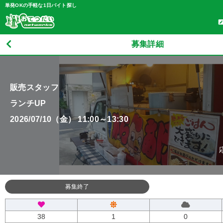
単発OKの手軽な1日バイト探し
募集詳細
販売スタッフ
ランチUP
2026/07/10（金） 11:00～13:30
募集終了
38
1
0