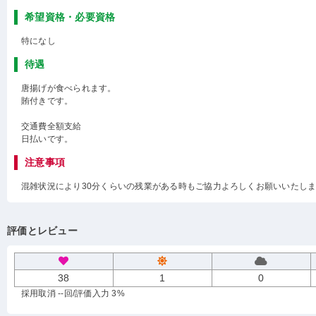
希望資格・必要資格
特になし
待遇
唐揚げが食べられます。
賄付きです。
交通費全額支給
日払いです。
注意事項
混雑状況により30分くらいの残業がある時もご協力よろしくお願いいたし
評価とレビュー
38
1
0
採用取消 --回
/評価入力 3%