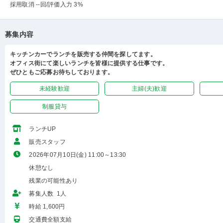
採用取消 --回
/評価入力 3%
募集内容
キッチンカーでランチを販売する仲間を探してます。
オフィス街にて楽しいランチを皆様に提供する仕事です。
ぜひともご応募お待ちしております。
未経験歓迎
主婦(夫)歓迎
制服貸与
ランチUP
販売スタッフ
2026年07月10日(金) 11:00～13:30
休憩なし
残業の可能性あり
募集人数 1人
時給 1,600円
交通費全額支給