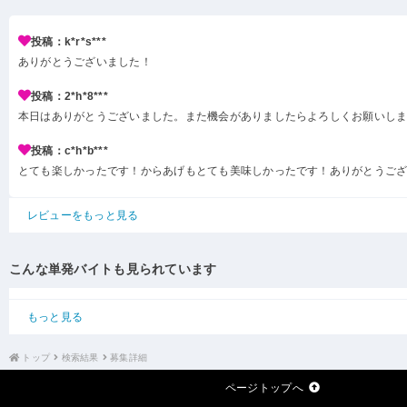
投稿：k*r*s***
ありがとうございました！
投稿：2*h*8***
本日はありがとうございました。また機会がありましたらよろしくお願いし
投稿：c*h*b***
とても楽しかったです！からあげもとても美味しかったです！ありがとうご
レビューをもっと見る
こんな単発バイトも見られています
もっと見る
トップ
検索結果
募集詳細
ページトップへ