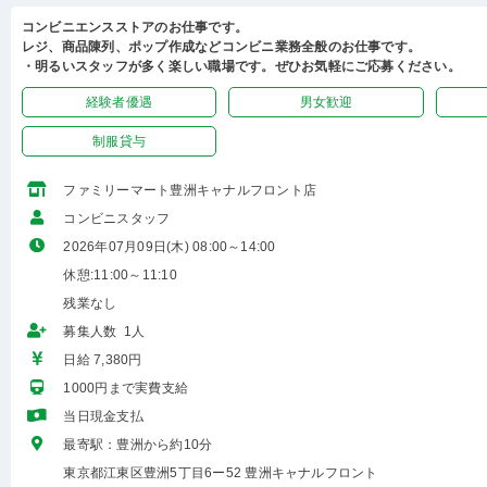
コンビニエンスストアのお仕事です。
レジ、商品陳列、ポップ作成などコンビニ業務全般のお仕事です。
・明るいスタッフが多く楽しい職場です。ぜひお気軽にご応募ください。
経験者優遇
男女歓迎
制服貸与
ファミリーマート豊洲キャナルフロント店
コンビニスタッフ
2026年07月09日(木) 08:00～14:00
休憩:11:00～11:10
残業なし
募集人数 1人
日給 7,380円
1000円まで実費支給
当日現金支払
最寄駅：豊洲から約10分
東京都江東区豊洲5丁目6ー52 豊洲キャナルフロント