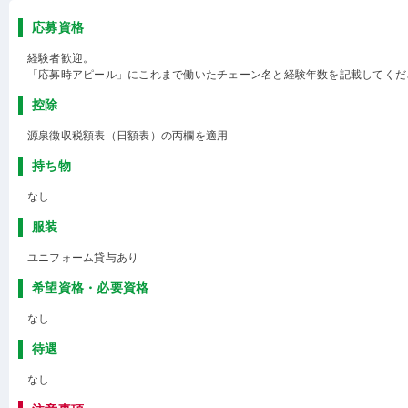
応募資格
経験者歓迎。
「応募時アピール」にこれまで働いたチェーン名と経験年数を記載してくだ
控除
源泉徴収税額表（日額表）の丙欄を適用
持ち物
なし
服装
ユニフォーム貸与あり
希望資格・必要資格
なし
待遇
なし