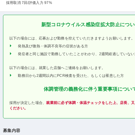
採用取消 7回
/評価入力 97%
新型コロナウイルス感染症拡大防止につい
以下の場合には、応募および勤務を控えていただきますようお願いします。
発熱及び微熱・体調不良等の症状がある方
発症者と同じ施設で勤務していたことがわかり、2週間経過していない
以下の場合には、就業した店舗へご連絡をお願いします。
勤務日から2週間以内にPCR検査を受けた、もしくは罹患した方
体調管理の義務化に伴う重要事項につい
採用が決定した場合、
就業前に必ず体調・体温チェックをした上、店長、又
ください。
募集内容