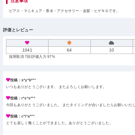
注意事項
ピアス・マニキュア・香水・アクセサリー・金髪・ヒゲＮＧです。
評価とレビュー
1041
64
10
採用取消 7回
/評価入力 97%
投稿：s*y*b***
いつもありがとうございます。 またよろしくお願いします。
投稿：r*s*s***
今回もありがとうございました。 またタイミングが合いましたらお願いいた
投稿：c*i*a***
とても楽しく働くことができました。ありがとうございました。