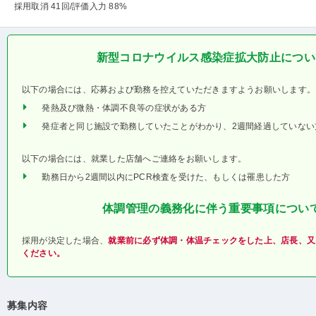
採用取消 41回
/評価入力 88%
新型コロナウイルス感染症拡大防止につい
以下の場合には、応募および勤務を控えていただきますようお願いします。
発熱及び微熱・体調不良等の症状がある方
発症者と同じ施設で勤務していたことがわかり、2週間経過していない
以下の場合には、就業した店舗へご連絡をお願いします。
勤務日から2週間以内にPCR検査を受けた、もしくは罹患した方
体調管理の義務化に伴う重要事項につい
採用が決定した場合、
就業前に必ず体調・体温チェックをした上、店長、又
ください。
募集内容