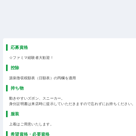
応募資格
☆ファミマ経験者大歓迎！
控除
源泉徴収税額表（日額表）の丙欄を適用
持ち物
動きやすいズボン、スニーカー。
身分証明書は来店時に提示していただきますので忘れずにお持ちください。
服装
上着はご用意いたします。
希望資格・必要資格