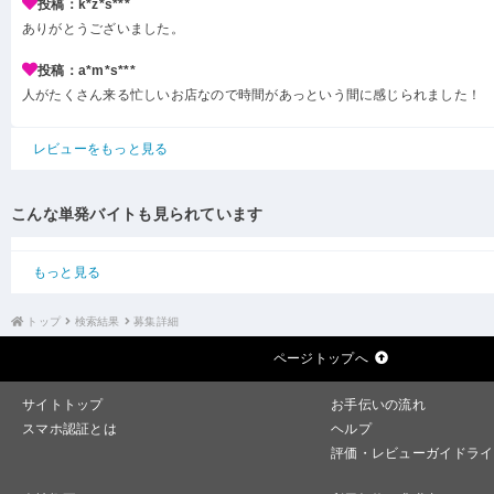
投稿：k*z*s***
ありがとうございました。
投稿：a*m*s***
人がたくさん来る忙しいお店なので時間があっという間に感じられました！
レビューをもっと見る
こんな単発バイトも見られています
もっと見る
トップ
検索結果
募集詳細
ページトップへ
サイトトップ
お手伝いの流れ
スマホ認証とは
ヘルプ
評価・レビューガイドライ