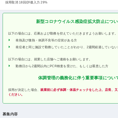
採用取消 18回
/評価入力 29%
新型コロナウイルス感染症拡大防止につい
以下の場合には、応募および勤務を控えていただきますようお願いします。
発熱及び微熱・体調不良等の症状がある方
発症者と同じ施設で勤務していたことがわかり、2週間経過していない
以下の場合には、就業した店舗へご連絡をお願いします。
勤務日から2週間以内にPCR検査を受けた、もしくは罹患した方
体調管理の義務化に伴う重要事項につい
採用が決定した場合、
就業前に必ず体調・体温チェックをした上、店長、又
ください。
募集内容