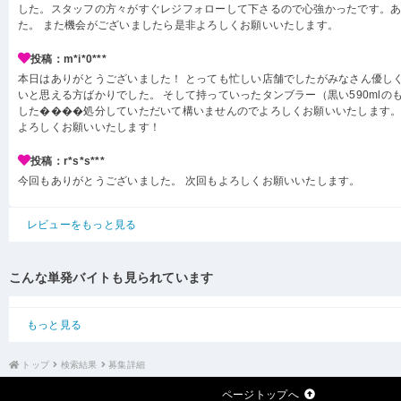
した。スタッフの方々がすぐレジフォローして下さるので心強かったです。
た。 また機会がございましたら是非よろしくお願いいたします。
投稿：m*i*0***
本日はありがとうございました！ とっても忙しい店舗でしたがみなさん優し
いと思える方ばかりでした。 そして持っていったタンブラー（黒い590mlの
した����処分していただいて構いませんのでよろしくお願いいたします。
よろしくお願いいたします！
投稿：r*s*s***
今回もありがとうございました。 次回もよろしくお願いいたします。
レビューをもっと見る
こんな単発バイトも見られています
もっと見る
トップ
検索結果
募集詳細
ページトップへ