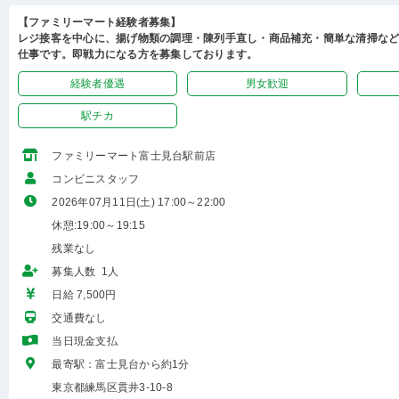
【ファミリーマート経験者募集】
レジ接客を中心に、揚げ物類の調理・陳列手直し・商品補充・簡単な清掃な
仕事です。即戦力になる方を募集しております。
経験者優遇
男女歓迎
駅チカ
ファミリーマート富士見台駅前店
コンビニスタッフ
2026年07月11日(土) 17:00～22:00
休憩:19:00～19:15
残業なし
募集人数 1人
日給 7,500円
交通費なし
当日現金支払
最寄駅：富士見台から約1分
東京都練馬区貫井3-10-8