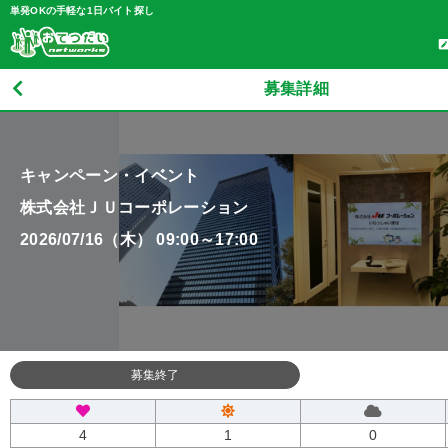
単発OKの手軽な1日バイト探し
募集詳細
キャンペーン・イベント
株式会社ＪＵコーポレーション
2026/07/16（木） 09:00～17:00
募集終了
4
1
0