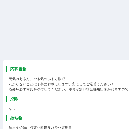
応募資格
元気のある方、やる気のある方歓迎！
わからないことは丁寧にお教えします。安心してご応募ください！
応募時必ず写真を添付してください。添付が無い場合採用出来かねますので
控除
なし
持ち物
給与支給時に必要な印鑑及び身分証明書