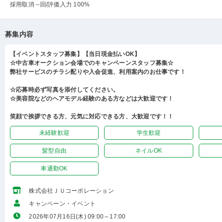
採用取消 --回
/評価入力 100%
募集内容
【イベントスタッフ募集】【当日現金払いOK】
☆中古車オークション会場でのキャンペーンスタッフ募集☆
弊社サービスのチラシ配りや入会促進、利用案内のお仕事です！
☆応募時必ず写真を添付してください。
☆美容院などのヘアモデル経験のある方などは大歓迎です！
笑顔で挨拶できる方、元気に対応できる方、大歓迎です！！
未経験歓迎
学生歓迎
髪型自由
ネイルOK
車通勤OK
株式会社ＪＵコーポレーション
キャンペーン・イベント
2026年07月16日(木) 09:00～17:00