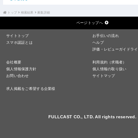
トップ
検索結果
募集詳細
ページトップへ
サイトトップ
お手伝いの流れ
スマホ認証とは
ヘルプ
評価・レビューガイドライ
会社概要
利用規約（求職者）
個人情報保護方針
個人情報の取り扱い
お問い合わせ
サイトマップ
求人掲載をご希望する企業様
FULLCAST CO., LTD. All rights reserved.