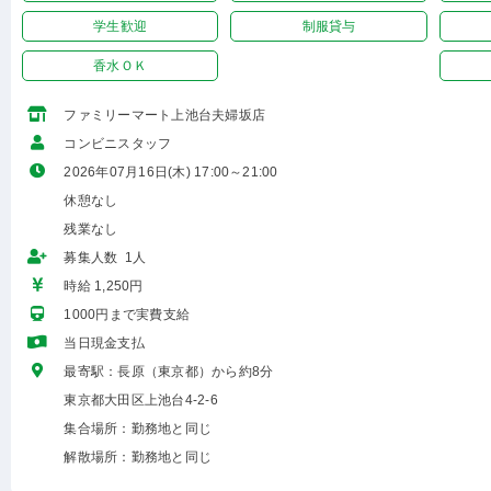
学生歓迎
制服貸与
香水ＯＫ
ファミリーマート上池台夫婦坂店
コンビニスタッフ
2026年07月16日(木) 17:00～21:00
休憩なし
残業なし
募集人数 1人
時給 1,250円
1000円まで実費支給
当日現金支払
最寄駅：長原（東京都）から約8分
東京都大田区上池台4-2-6
集合場所：勤務地と同じ
解散場所：勤務地と同じ