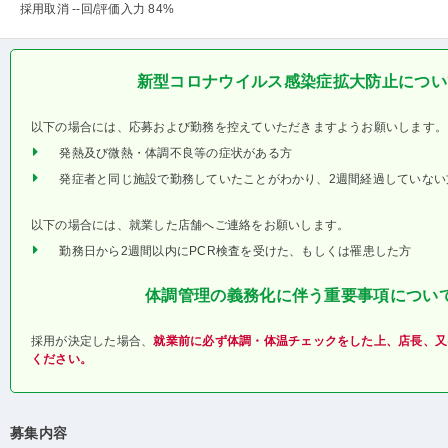
採用取消 --回
/評価入力 84%
新型コロナウイルス感染症拡大防止につい
以下の場合には、応募および勤務を控えていただきますようお願いします。
発熱及び微熱・体調不良等の症状がある方
発症者と同じ施設で勤務していたことがわかり、2週間経過していない
以下の場合には、就業した店舗へご連絡をお願いします。
勤務日から2週間以内にPCR検査を受けた、もしくは罹患した方
体調管理の義務化に伴う重要事項につい
採用が決定した場合、
就業前に必ず体調・体温チェックをした上、店長、又
ください。
募集内容