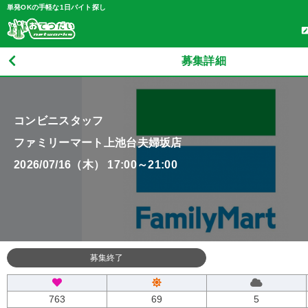
単発OKの手軽な1日バイト探し
募集詳細
コンビニスタッフ
ファミリーマート上池台夫婦坂店
2026/07/16（木） 17:00～21:00
募集終了
763
69
5