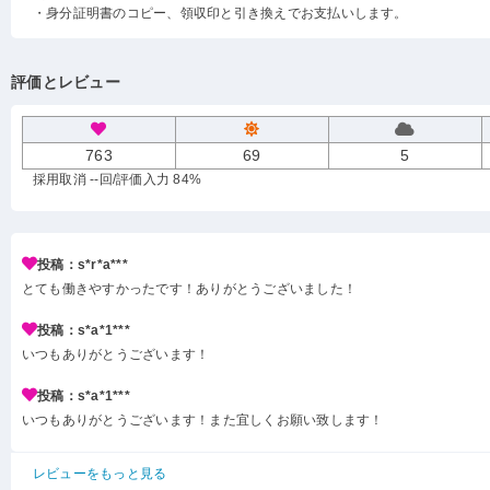
・身分証明書のコピー、領収印と引き換えでお支払いします。
評価とレビュー
763
69
5
採用取消 --回
/評価入力 84%
投稿：s*r*a***
とても働きやすかったです！ありがとうございました！
投稿：s*a*1***
いつもありがとうございます！
投稿：s*a*1***
いつもありがとうございます！また宜しくお願い致します！
レビューをもっと見る