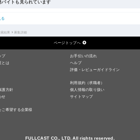
発バイトも見られています
見る
検索結果
募集詳細
ページトップへ
ップ
お手伝いの流れ
証とは
ヘルプ
評価・レビューガイドライン
利用規約（求職者）
保護方針
個人情報の取り扱い
わせ
サイトマップ
をご希望する企業様
FULLCAST CO., LTD. All rights reserved.