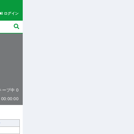
ログイン
 キープ中 0
0:00:00