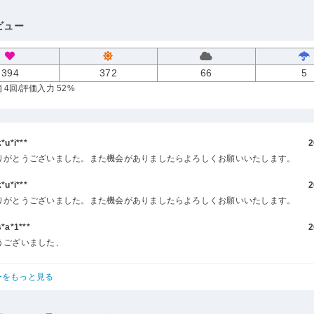
ビュー
394
372
66
5
 4回
/評価入力 52%
u*i***
2
りがとうございました。また機会がありましたらよろしくお願いいたします。
u*i***
2
りがとうございました。また機会がありましたらよろしくお願いいたします。
a*1***
2
うございました、
ーをもっと見る