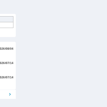
026/08/04
026/07/14
026/07/14