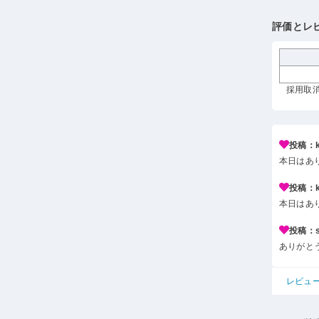
評価とレ
採用取消
投稿：k*
本日はあ
投稿：k*
本日はあ
投稿：s*
ありがと
レビュ