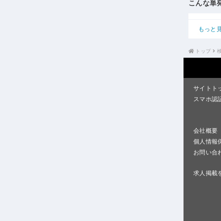
こんな単
もっと
トップ
サイトト
スマホ認
会社概要
個人情報
お問い合
求人掲載