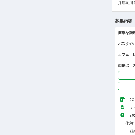
採用取消 
募集内容
簡単な調
パスタや
カフェ、
画像は 
J
キ
20
休憩:1
残