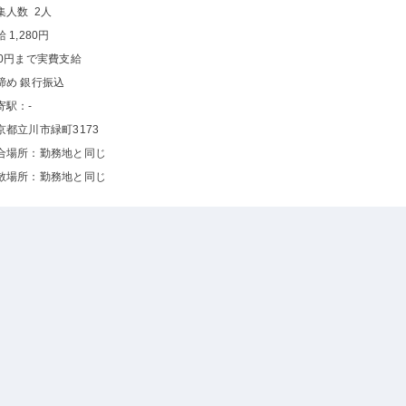
集人数 2人
 1,280円
00円まで実費支給
締め 銀行振込
寄駅：-
京都立川市緑町3173
合場所：勤務地と同じ
散場所：勤務地と同じ