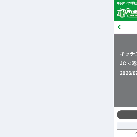
単発OKの手
キッチ
JC＜
2026/