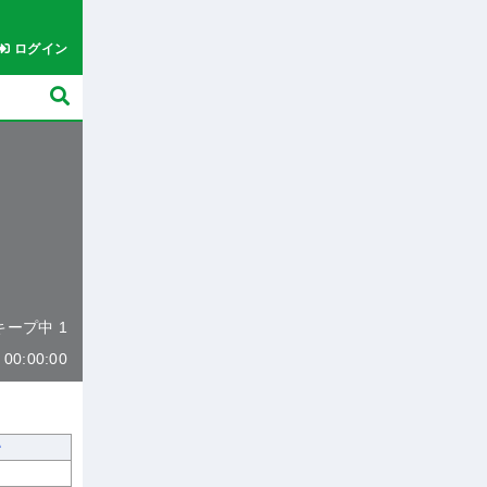
ログイン
 キープ中 1
0:00:00