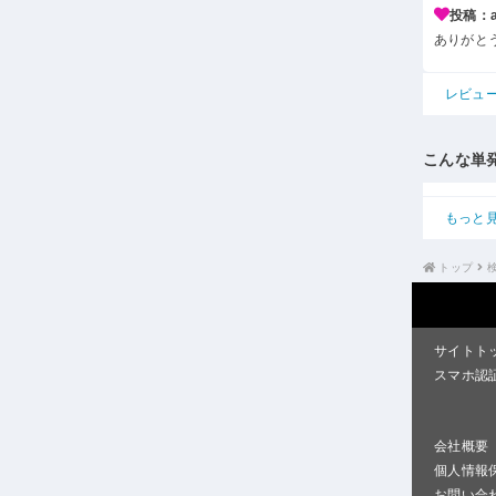
投稿：a*
ありがと
レビュ
こんな単
もっと
トップ
サイトト
スマホ認
会社概要
個人情報
お問い合