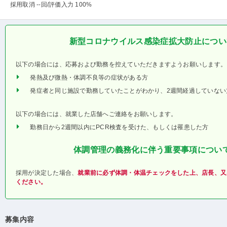
採用取消 --回
/評価入力 100%
新型コロナウイルス感染症拡大防止につい
以下の場合には、応募および勤務を控えていただきますようお願いします。
発熱及び微熱・体調不良等の症状がある方
発症者と同じ施設で勤務していたことがわかり、2週間経過していない
以下の場合には、就業した店舗へご連絡をお願いします。
勤務日から2週間以内にPCR検査を受けた、もしくは罹患した方
体調管理の義務化に伴う重要事項につい
採用が決定した場合、
就業前に必ず体調・体温チェックをした上、店長、又
ください。
募集内容