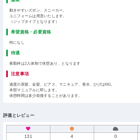
動きやすいズボン、スニーカー。
ユニフォームは用意いたします。
（ジップタイプとなります）
希望資格・必要資格
特になし
待遇
夜勤枠は2人体制で休憩あり、となります
注意事項
過度の茶髪、金髪、ピアス、マニキュア、香水、ひげはNG。
本部マニュアルに即します。
休憩時間は多少前後することがあります。
評価とレビュー
131
4
0