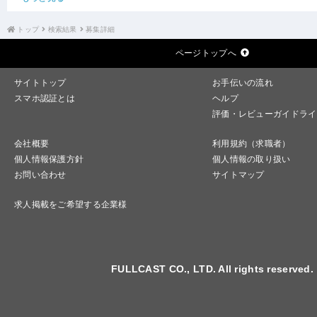
トップ
検索結果
募集詳細
ページトップへ
サイトトップ
お手伝いの流れ
スマホ認証とは
ヘルプ
評価・レビューガイドライ
会社概要
利用規約（求職者）
個人情報保護方針
個人情報の取り扱い
お問い合わせ
サイトマップ
求人掲載をご希望する企業様
FULLCAST CO., LTD. All rights reserved.