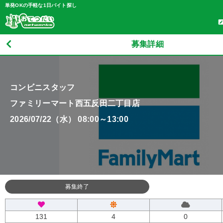
単発OKの手軽な1日バイト探し
募集詳細
コンビニスタッフ
ファミリーマート西五反田二丁目店
2026/07/22（水） 08:00～13:00
募集終了
131
4
0