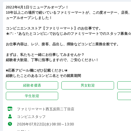
2022年4月1日リニューアルオープン！
10年以上この場所で続いているファミリーマートが、この度オーナー、店長
ューアルオープンしました！
コンビニエンスストア【ファミリーマート】のお仕事です。
★:*:・°あなたとコンビに♪でおなじみのファミリーマートでのスタッフ募集☆:
お仕事内容は、レジ、接客、品出し、掃除などコンビニ業務全般です。
まずは、私たちと一緒にお仕事してみませんか？
経験者大歓迎、丁寧に指導しますので、ご安心ください！
■応募アピール欄にぜひ記載ください■
経験したことのあるコンビニ名とその就業期間
経験者優遇
男女歓迎
学生歓迎
ファミリーマート西五反田二丁目店
コンビニスタッフ
2026年07月22日(水) 08:00～13:00