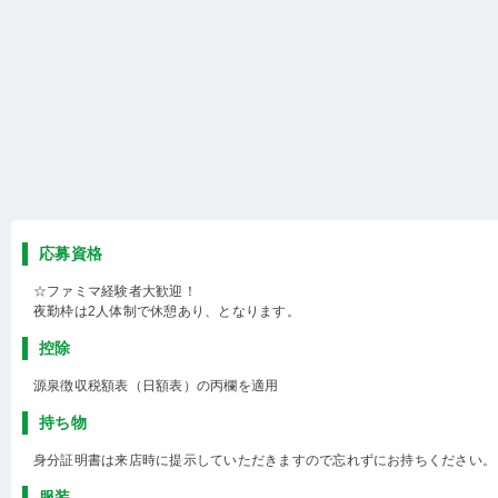
応募資格
☆ファミマ経験者大歓迎！
夜勤枠は2人体制で休憩あり、となります。
控除
源泉徴収税額表（日額表）の丙欄を適用
持ち物
身分証明書は来店時に提示していただきますので忘れずにお持ちください。
服装