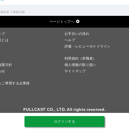
検索結果
募集詳細
ページトップへ
ップ
お手伝いの流れ
証とは
ヘルプ
評価・レビューガイドライン
利用規約（求職者）
保護方針
個人情報の取り扱い
わせ
サイトマップ
をご希望する企業様
FULLCAST CO., LTD. All rights reserved.
ログインする