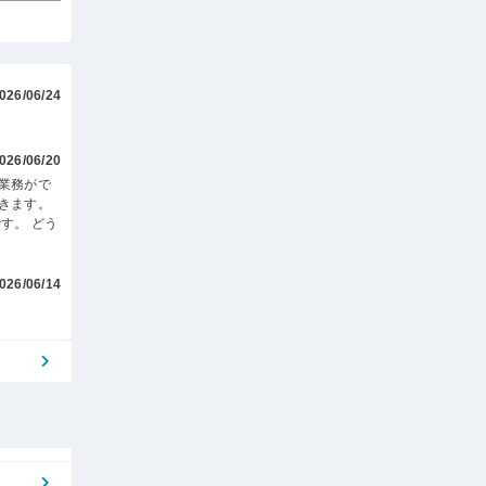
026/06/24
026/06/20
業務がで
きます。
す。 どう
026/06/14