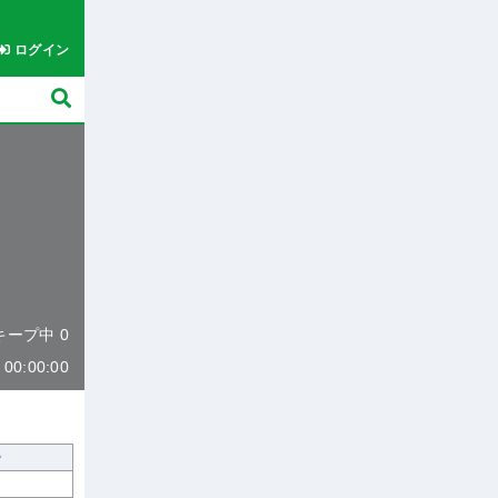
ログイン
 キープ中 0
0:00:00