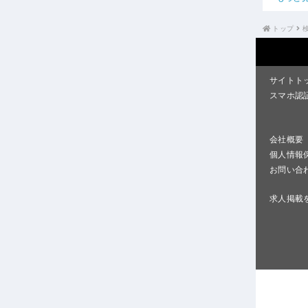
トップ
サイトト
スマホ認
会社概要
個人情報
お問い合
求人掲載