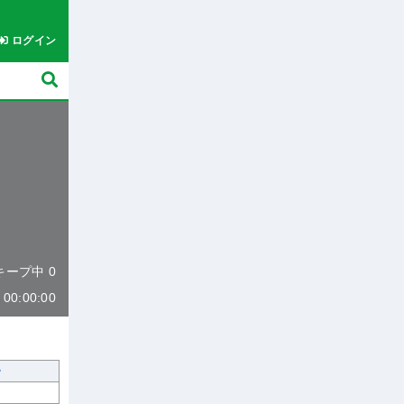
ログイン
 キープ中 0
0:00:00