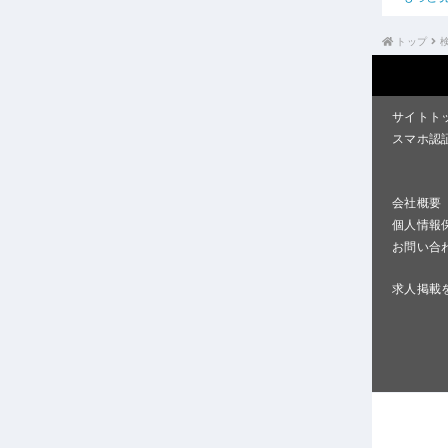
トップ
サイトト
スマホ認
会社概要
個人情報
お問い合
求人掲載