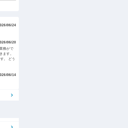
026/06/24
026/06/20
業務がで
きます。
す。 どう
026/06/14