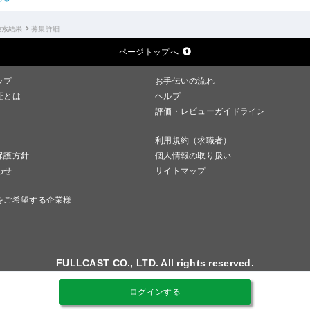
検索結果
募集詳細
ページトップへ
ップ
お手伝いの流れ
証とは
ヘルプ
評価・レビューガイドライン
利用規約（求職者）
保護方針
個人情報の取り扱い
わせ
サイトマップ
をご希望する企業様
FULLCAST CO., LTD. All rights reserved.
ログインする