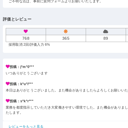
ご不明な点は、事前に質問フォームよりお願いいたします。
評価とレビュー
768
365
89
採用取消 2回
/評価入力 6%
投稿：j*m*0***
いつありがとうございます
投稿：k*u*i***
本日はありがとうございました。また機会がありましたらよろしくお願いい
投稿：s*k*r***
業務を都度指示していただき大変働きやすい環境でした。また機会がありま
たします。
レビューをもっと見る