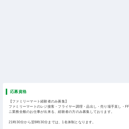
応募資格
【ファミリーマート経験者のみ募集】
ファミリーマートのレジ接客・フライヤー調理・品出し・売り場手直し・F
ニ業務全般のお仕事が出来る、経験者の方のみ募集しております。
21時30分から翌8時30分までは、1名体制となります。