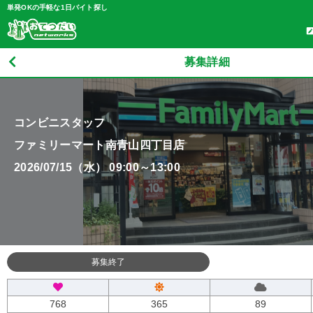
単発OKの手軽な1日バイト探し
募集詳細
コンビニスタッフ
ファミリーマート南青山四丁目店
2026/07/15（水） 09:00～13:00
募集終了
768
365
89