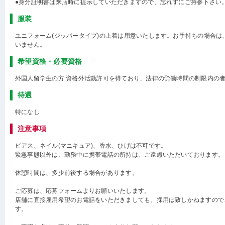
●身分証明書は来店時に提示していただきますので、忘れずにご持参下さい
服装
ユニフォーム(ジッパータイプ)の上着は用意いたします。お手持ちの場合は
いません。
希望資格・必要資格
外国人留学生の方:資格外活動許可を得ており、法律の労働時間の制限内の
待遇
特になし
注意事項
ピアス、ネイル(マニキュア)、香水、ひげは不可です。
緊急事態以外は、勤務中に携帯電話の所持は、ご遠慮いただいております。
休憩時間は、多少前後する場合があります。
ご応募は、応募フォームよりお願いいたします。
店舗に直接雇用希望のお電話をいただきましても、採用は致しかねますので
す。