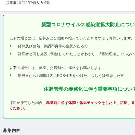
採用取消 2回
/評価入力 6%
新型コロナウイルス感染症拡大防止につい
以下の場合には、応募および勤務を控えていただきますようお願いします。
発熱及び微熱・体調不良等の症状がある方
発症者と同じ施設で勤務していたことがわかり、2週間経過していない
以下の場合には、就業した店舗へご連絡をお願いします。
勤務日から2週間以内にPCR検査を受けた、もしくは罹患した方
体調管理の義務化に伴う重要事項につい
採用が決定した場合、
就業前に必ず体調・体温チェックをした上、店長、又
ください。
募集内容