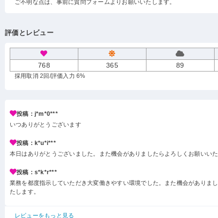
ご不明な点は、事前に質問フォームよりお願いいたします。
評価とレビュー
768
365
89
採用取消 2回
/評価入力 6%
投稿：j*m*0***
いつありがとうございます
投稿：k*u*i***
本日はありがとうございました。また機会がありましたらよろしくお願いい
投稿：s*k*r***
業務を都度指示していただき大変働きやすい環境でした。また機会がありま
たします。
レビューをもっと見る