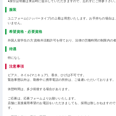
●身分証明書は来店時に提示していただきますので、忘れずにご持参下さい
服装
ユニフォーム(ジッパータイプ)の上着は用意いたします。お手持ちの場合は
いません。
希望資格・必要資格
外国人留学生の方:資格外活動許可を得ており、法律の労働時間の制限内の
待遇
特になし
注意事項
ピアス、ネイル(マニキュア)、香水、ひげは不可です。
緊急事態以外は、勤務中に携帯電話の所持は、ご遠慮いただいております。
休憩時間は、多少前後する場合があります。
ご応募は、応募フォームよりお願いいたします。
店舗に直接雇用希望のお電話をいただきましても、採用は致しかねますので
す。