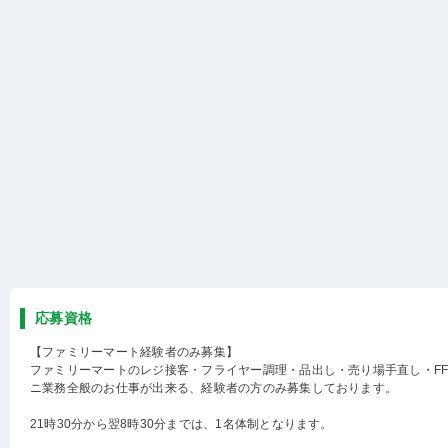
応募資格
【ファミリーマート経験者のみ募集】
ファミリーマートのレジ接客・フライヤー調理・品出し・売り場手直し・F
ニ業務全般のお仕事が出来る、経験者の方のみ募集しております。
21時30分から翌8時30分までは、1名体制となります。