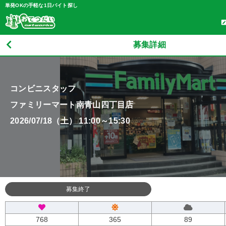
単発OKの手軽な1日バイト探し
募集詳細
コンビニスタッフ
ファミリーマート南青山四丁目店
2026/07/18（土） 11:00～15:30
募集終了
768
365
89