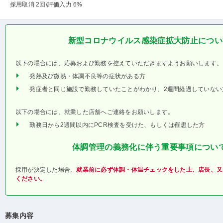
採用取消 2回
/評価入力 6%
新型コロナウイルス感染症拡大防止につい
以下の場合には、応募および勤務を控えていただきますようお願いします。
発熱及び微熱・体調不良等の症状がある方
発症者と同じ施設で勤務していたことがわかり、2週間経過していない
以下の場合には、就業した店舗へご連絡をお願いします。
勤務日から2週間以内にPCR検査を受けた、もしくは罹患した方
体調管理の義務化に伴う重要事項につい
採用が決定した場合、
就業前に必ず体調・体温チェックをした上、店長、又
ください。
募集内容