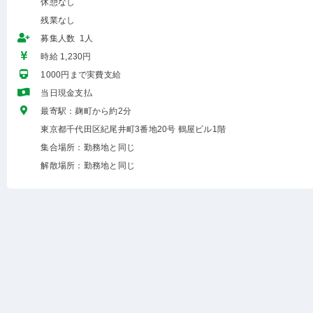
休憩なし
残業なし
募集人数 1人
時給 1,230円
1000円まで実費支給
当日現金支払
最寄駅：麹町から約2分
東京都千代田区紀尾井町3番地20号 鶴屋ビル1階
集合場所：勤務地と同じ
解散場所：勤務地と同じ