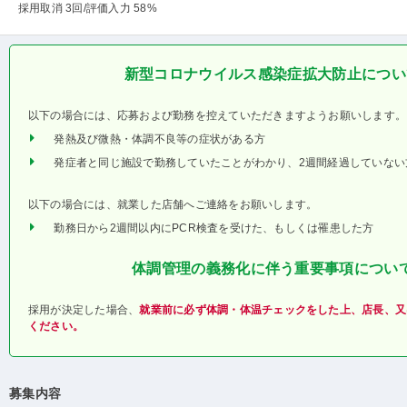
採用取消 3回
/評価入力 58%
新型コロナウイルス感染症拡大防止につい
以下の場合には、応募および勤務を控えていただきますようお願いします。
発熱及び微熱・体調不良等の症状がある方
発症者と同じ施設で勤務していたことがわかり、2週間経過していない
以下の場合には、就業した店舗へご連絡をお願いします。
勤務日から2週間以内にPCR検査を受けた、もしくは罹患した方
体調管理の義務化に伴う重要事項につい
採用が決定した場合、
就業前に必ず体調・体温チェックをした上、店長、又
ください。
募集内容