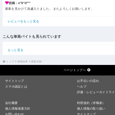
投稿：e*8*d***
募集を見かけて急遽入りました。 またよろしくお願いします。
レビューをもっと見る
こんな単発バイトも見られています
もっと見る
トップ
検索結果
募集詳細
ページトップへ
サイトトップ
お手伝いの流れ
スマホ認証とは
ヘルプ
評価・レビューガイドライ
会社概要
利用規約（求職者）
個人情報保護方針
個人情報の取り扱い
お問い合わせ
サイトマップ