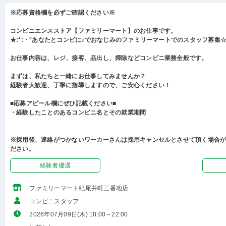
※応募資格欄を必ずご確認ください※
コンビニエンスストア【ファミリーマート】のお仕事です。
★:*:・°あなたとコンビに♪でおなじみのファミリーマートでのスタッフ募集☆:
お仕事内容は、レジ、接客、品出し、掃除などコンビニ業務全般です。
まずは、私たちと一緒にお仕事してみませんか？
経験者大歓迎、丁寧に指導しますので、ご安心ください！
■応募アピール欄にぜひ記載ください■
・経験したことのあるコンビニ名とその就業期間
※採用後、連絡がつかないワーカーさんは採用キャンセルとさせて頂く場合
ださい。
経験者優遇
ファミリーマート紀尾井町三番地店
コンビニスタッフ
2026年07月09日(木) 18:00～22:00