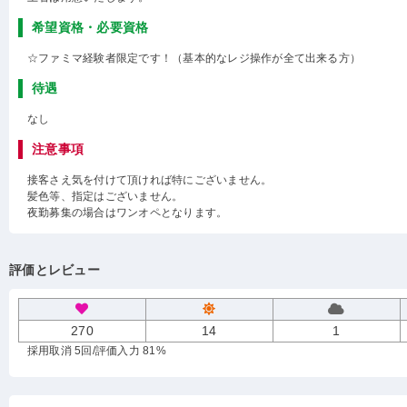
希望資格・必要資格
☆ファミマ経験者限定です！（基本的なレジ操作が全て出来る方）
待遇
なし
注意事項
接客さえ気を付けて頂ければ特にございません。
髪色等、指定はございません。
夜勤募集の場合はワンオペとなります。
評価とレビュー
270
14
1
採用取消 5回
/評価入力 81%