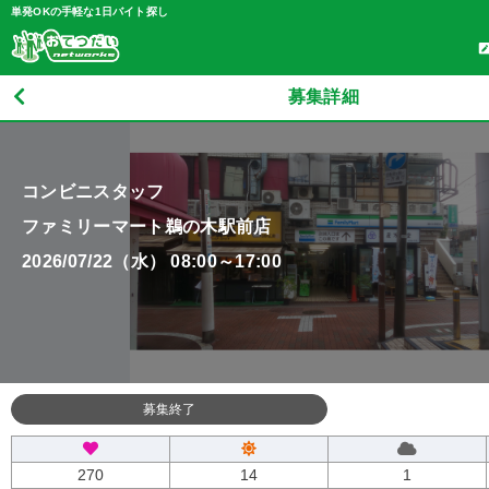
単発OKの手軽な1日バイト探し
募集詳細
コンビニスタッフ
ファミリーマート鵜の木駅前店
2026/07/22（水） 08:00～17:00
募集終了
270
14
1