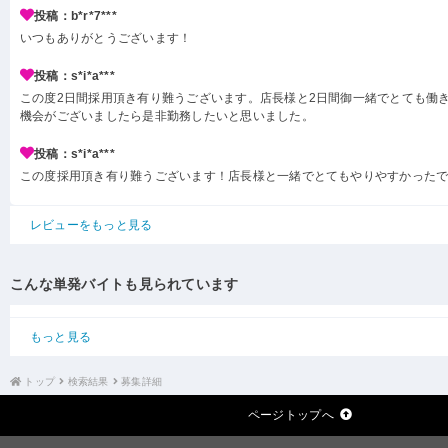
投稿：b*r*7***
いつもありがとうございます！
投稿：s*i*a***
この度2日間採用頂き有り難うございます。店長様と2日間御一緒でとても働
機会がございましたら是非勤務したいと思いました。
投稿：s*i*a***
この度採用頂き有り難うございます！店長様と一緒でとてもやりやすかった
レビューをもっと見る
こんな単発バイトも見られています
もっと見る
トップ
検索結果
募集詳細
ページトップへ