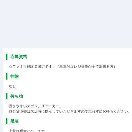
応募資格
☆ファミマ経験者限定です！（基本的なレジ操作が全て出来る方）
控除
なし
持ち物
動きやすいズボン、スニーカー。
身分証明書は来店時に提示していただきますので忘れずにお持ちください。
服装
上着は用意いたします。