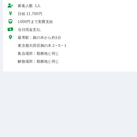
募集人数 1人
日給 11,700円
1000円まで実費支給
当日現金支払
最寄駅：鵜の木から約1分
東京都大田区鵜の木２−５−１
集合場所：勤務地と同じ
解散場所：勤務地と同じ