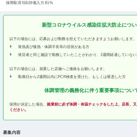
採用取消 5回
/評価入力 81%
新型コロナウイルス感染症拡大防止につい
以下の場合には、応募および勤務を控えていただきますようお願いします。
発熱及び微熱・体調不良等の症状がある方
発症者と同じ施設で勤務していたことがわかり、2週間経過していない
以下の場合には、就業した店舗へご連絡をお願いします。
勤務日から2週間以内にPCR検査を受けた、もしくは罹患した方
体調管理の義務化に伴う重要事項につい
採用が決定した場合、
就業前に必ず体調・体温チェックをした上、店長、又
ください。
募集内容