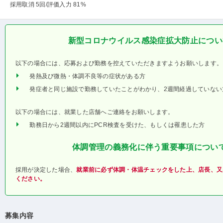
採用取消 5回
/評価入力 81%
新型コロナウイルス感染症拡大防止につい
以下の場合には、応募および勤務を控えていただきますようお願いします。
発熱及び微熱・体調不良等の症状がある方
発症者と同じ施設で勤務していたことがわかり、2週間経過していない
以下の場合には、就業した店舗へご連絡をお願いします。
勤務日から2週間以内にPCR検査を受けた、もしくは罹患した方
体調管理の義務化に伴う重要事項につい
採用が決定した場合、
就業前に必ず体調・体温チェックをした上、店長、又
ください。
募集内容