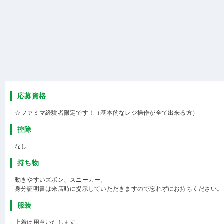
応募資格
☆ファミマ経験者限定です！（基本的なレジ操作が全て出来る方）
控除
なし
持ち物
動きやすいズボン、スニーカー。
身分証明書は来店時に提示していただきますので忘れずにお持ちください。
服装
上着は用意いたします。