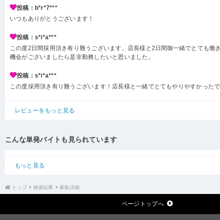
投稿：b*r*7***
いつもありがとうございます！
投稿：s*i*a***
この度2日間採用頂き有り難うございます。店長様と2日間御一緒でとても働
機会がございましたら是非勤務したいと思いました。
投稿：s*i*a***
この度採用頂き有り難うございます！店長様と一緒でとてもやりやすかった
レビューをもっと見る
こんな単発バイトも見られています
もっと見る
トップ
検索結果
募集詳細
ページトップへ