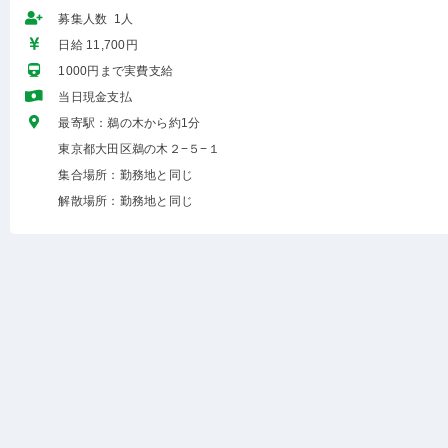
募集人数 1人
日給 11,700円
1000円まで実費支給
当日現金支払
最寄駅：鵜の木から約1分
東京都大田区鵜の木２−５−１
集合場所：勤務地と同じ
解散場所：勤務地と同じ