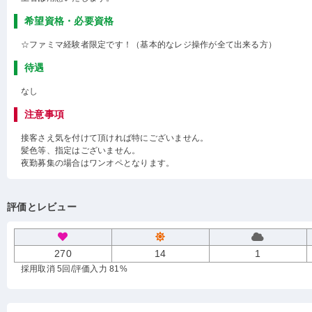
希望資格・必要資格
☆ファミマ経験者限定です！（基本的なレジ操作が全て出来る方）
待遇
なし
注意事項
接客さえ気を付けて頂ければ特にございません。
髪色等、指定はございません。
夜勤募集の場合はワンオペとなります。
評価とレビュー
270
14
1
採用取消 5回
/評価入力 81%