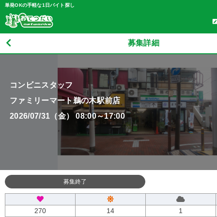
単発OKの手軽な1日バイト探し
募集詳細
コンビニスタッフ
ファミリーマート鵜の木駅前店
2026/07/31（金） 08:00～17:00
募集終了
270
14
1