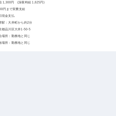
 1,300円 (深夜時給 1,625円)
000円まで実費支給
日現金支払
寄駅：大井町から約2分
京都品川区大井1-50-5
合場所：勤務地と同じ
散場所：勤務地と同じ