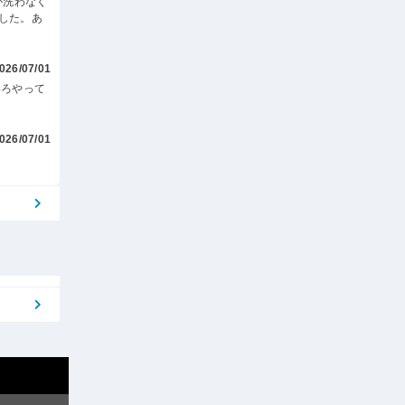
が洗わなく
した。あ
026/07/01
いろやって
026/07/01