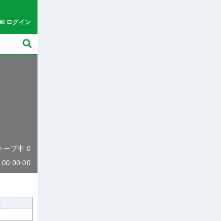
ログイン
 キープ中 0
0:00:00
5