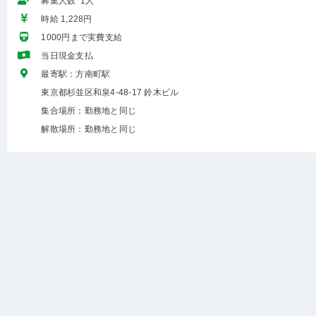
募集人数 1人
時給 1,228円
1000円まで実費支給
当日現金支払
最寄駅：方南町駅
東京都杉並区和泉4-48-17 鈴木ビル
集合場所：勤務地と同じ
解散場所：勤務地と同じ