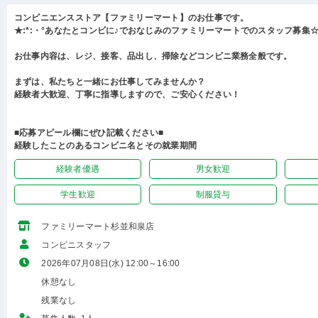
コンビニエンスストア【ファミリーマート】のお仕事です。
★:*:・°あなたとコンビに♪でおなじみのファミリーマートでのスタッフ募集☆:
お仕事内容は、レジ、接客、品出し、掃除などコンビニ業務全般です。
まずは、私たちと一緒にお仕事してみませんか？
経験者大歓迎、丁寧に指導しますので、ご安心ください！
■応募アピール欄にぜひ記載ください■
経験したことのあるコンビニ名とその就業期間
経験者優遇
男女歓迎
学生歓迎
制服貸与
ファミリーマート杉並和泉店
コンビニスタッフ
2026年07月08日(水) 12:00～16:00
休憩なし
残業なし