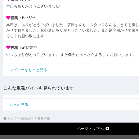
本日もありがとうございました!
投稿：i*e*5***
本日は、ありがとうございました。店長さんも、スタッフさんも、とても優
かせて頂きました。お心遣いありがとうございました。また是非働かせて頂
ろしくお願い致します
投稿：a*k*2***
いつもありがとうございます。 また機会があったらよろしくお願いします。
レビューをもっと見る
こんな単発バイトも見られています
もっと見る
トップ
検索結果
募集詳細
ページトップへ