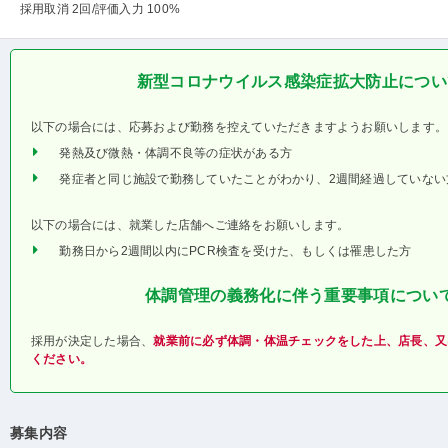
採用取消 2回
/評価入力 100%
新型コロナウイルス感染症拡大防止につい
以下の場合には、応募および勤務を控えていただきますようお願いします。
発熱及び微熱・体調不良等の症状がある方
発症者と同じ施設で勤務していたことがわかり、2週間経過していない
以下の場合には、就業した店舗へご連絡をお願いします。
勤務日から2週間以内にPCR検査を受けた、もしくは罹患した方
体調管理の義務化に伴う重要事項につい
採用が決定した場合、
就業前に必ず体調・体温チェックをした上、店長、又
ください。
募集内容