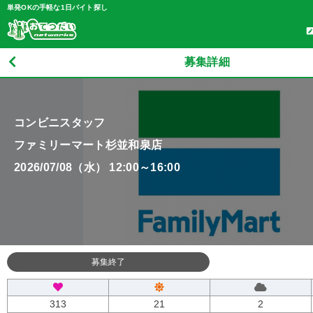
単発OKの手軽な1日バイト探し
募集詳細
コンビニスタッフ
ファミリーマート杉並和泉店
2026/07/08（水） 12:00～16:00
募集終了
313
21
2