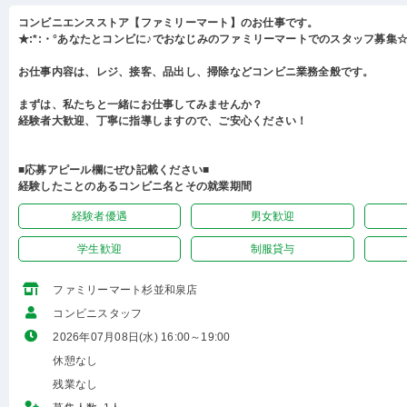
コンビニエンスストア【ファミリーマート】のお仕事です。
★:*:・°あなたとコンビに♪でおなじみのファミリーマートでのスタッフ募集☆:
お仕事内容は、レジ、接客、品出し、掃除などコンビニ業務全般です。
まずは、私たちと一緒にお仕事してみませんか？
経験者大歓迎、丁寧に指導しますので、ご安心ください！
■応募アピール欄にぜひ記載ください■
経験したことのあるコンビニ名とその就業期間
経験者優遇
男女歓迎
学生歓迎
制服貸与
ファミリーマート杉並和泉店
コンビニスタッフ
2026年07月08日(水) 16:00～19:00
休憩なし
残業なし