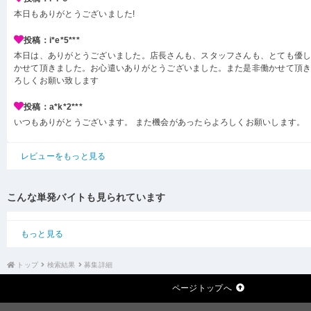
本日もありがとうございました!
投稿：i*e*5***
本日は、ありがとうございました。店長さんも、スタッフさんも、とても優
かせて頂きました。お心遣いありがとうございました。また是非働かせて頂
ろしくお願い致します
投稿：a*k*2***
いつもありがとうございます。 また機会があったらよろしくお願いします。
レビューをもっと見る
こんな単発バイトも見られています
もっと見る
トップ
検索結果
募集詳細
ページトップへ