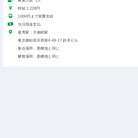
募集人数 1人
時給 1,228円
1000円まで実費支給
当日現金支払
最寄駅：方南町駅
東京都杉並区和泉4-48-17 鈴木ビル
集合場所：勤務地と同じ
解散場所：勤務地と同じ