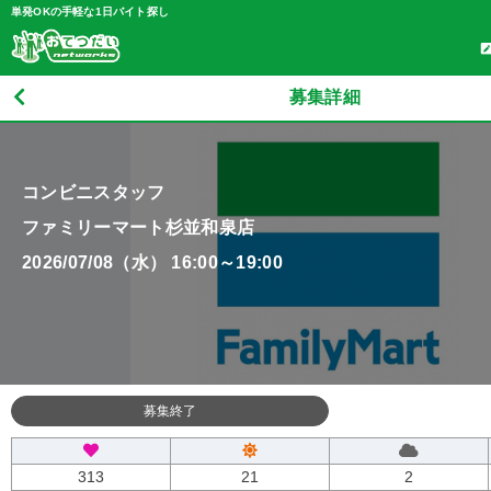
単発OKの手軽な1日バイト探し
募集詳細
コンビニスタッフ
ファミリーマート杉並和泉店
2026/07/08（水） 16:00～19:00
募集終了
313
21
2