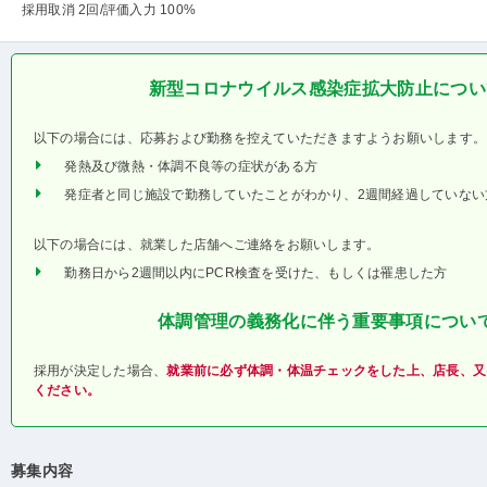
採用取消 2回
/評価入力 100%
新型コロナウイルス感染症拡大防止につい
以下の場合には、応募および勤務を控えていただきますようお願いします。
発熱及び微熱・体調不良等の症状がある方
発症者と同じ施設で勤務していたことがわかり、2週間経過していない
以下の場合には、就業した店舗へご連絡をお願いします。
勤務日から2週間以内にPCR検査を受けた、もしくは罹患した方
体調管理の義務化に伴う重要事項につい
採用が決定した場合、
就業前に必ず体調・体温チェックをした上、店長、又
ください。
募集内容