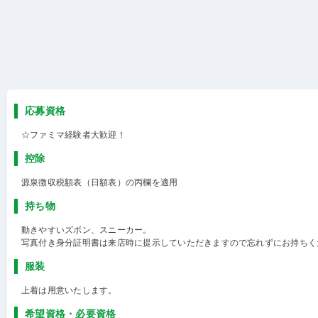
応募資格
☆ファミマ経験者大歓迎！
控除
源泉徴収税額表（日額表）の丙欄を適用
持ち物
動きやすいズボン、スニーカー。
写真付き身分証明書は来店時に提示していただきますので忘れずにお持ちく
服装
上着は用意いたします。
希望資格・必要資格