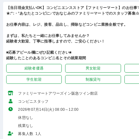
【当日現金支払いOK】コンビニエンスストア【ファミリーマート】のお仕事
★:*:・°あなたとコンビに♪でおなじみのファミリーマートでのスタッフ募集☆:
お仕事内容は、レジ、接客、品出し、掃除などコンビニ業務全般です。
まずは、私たちと一緒にお仕事してみませんか？
経験者大歓迎、丁寧に指導しますので、ご安心ください！
■応募アピール欄にぜひ記載ください■
経験したことのあるコンビニ名とその就業期間
経験者優遇
男女歓迎
学生歓迎
制服貸与
ファミリーマートアワーズイン阪急ツイン館店
コンビニスタッフ
2026年07月14日(火) 08:00～12:00
休憩なし
残業なし
募集人数 1人