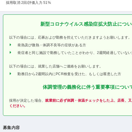
採用取消 2回
/評価入力 51%
新型コロナウイルス感染症拡大防止につい
以下の場合には、応募および勤務を控えていただきますようお願いします。
発熱及び微熱・体調不良等の症状がある方
発症者と同じ施設で勤務していたことがわかり、2週間経過していない
以下の場合には、就業した店舗へご連絡をお願いします。
勤務日から2週間以内にPCR検査を受けた、もしくは罹患した方
体調管理の義務化に伴う重要事項につい
採用が決定した場合、
就業前に必ず体調・体温チェックをした上、店長、又
ください。
募集内容