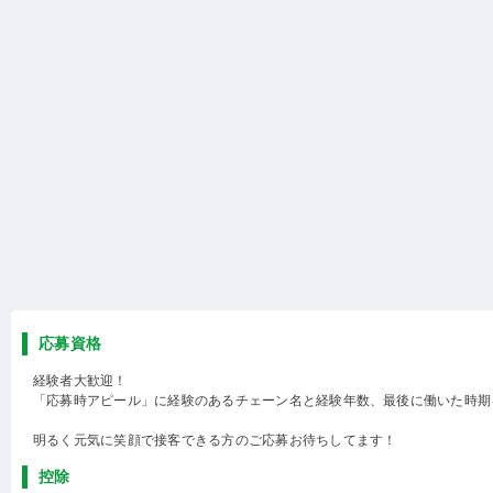
応募資格
経験者大歓迎！
「応募時アピール」に経験のあるチェーン名と経験年数、最後に働いた時期
明るく元気に笑顔で接客できる方のご応募お待ちしてます！
控除