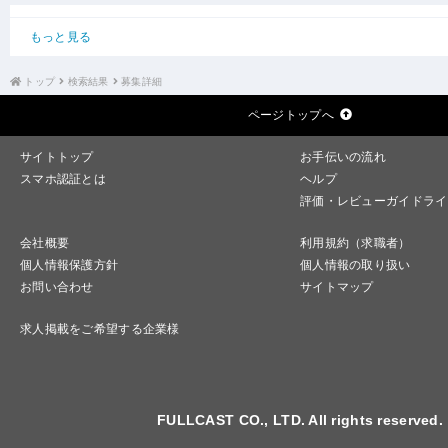
もっと見る
トップ
検索結果
募集詳細
ページトップへ
サイトトップ
お手伝いの流れ
スマホ認証とは
ヘルプ
評価・レビューガイドライ
会社概要
利用規約（求職者）
個人情報保護方針
個人情報の取り扱い
お問い合わせ
サイトマップ
求人掲載をご希望する企業様
FULLCAST CO., LTD. All rights reserved.