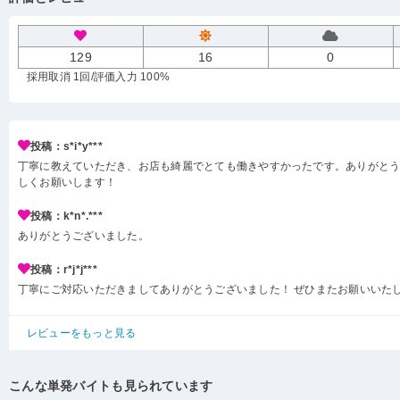
129
16
0
採用取消 1回
/評価入力 100%
投稿：s*i*y***
丁寧に教えていただき、お店も綺麗でとても働きやすかったです。ありがと
しくお願いします！
投稿：k*n*.***
ありがとうございました。
投稿：r*j*j***
丁寧にご対応いただきましてありがとうございました！ ぜひまたお願いいた
レビューをもっと見る
こんな単発バイトも見られています