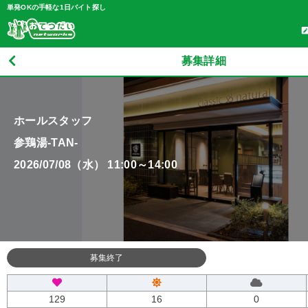
単発OKの手軽な1日バイト探し
募集詳細
ホールスタッフ
参鶏湯-TAN-
2026/07/08（水） 11:00～14:00
募集終了
129
16
0