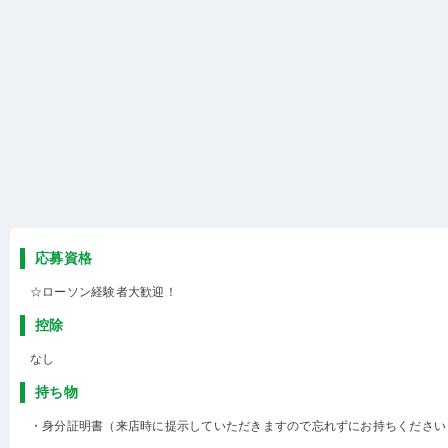
応募資格
☆ローソン経験者大歓迎！
控除
なし
持ち物
・身分証明書（来店時に提示していただきますので忘れずにお持ちください