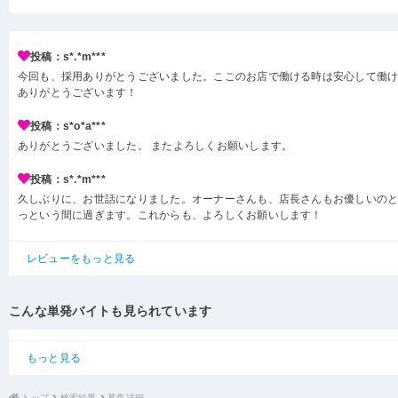
投稿：s*.*m***
今回も、採用ありがとうございました。ここのお店で働ける時は安心して働
ありがとうございます！
投稿：s*o*a***
ありがとうございました。 またよろしくお願いします。
投稿：s*.*m***
久しぶりに、お世話になりました。オーナーさんも、店長さんもお優しいの
っという間に過ぎます。これからも、よろしくお願いします！
レビューをもっと見る
こんな単発バイトも見られています
もっと見る
トップ
検索結果
募集詳細