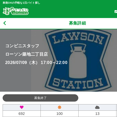
単発OKの手軽な1日バイト探し
募集詳細
コンビニスタッフ
ローソン築地二丁目店
2026/07/09（木） 17:00～22:00
募集終了
692
100
13