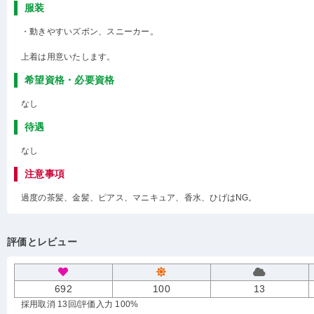
服装
・動きやすいズボン、スニーカー。
上着は用意いたします。
希望資格・必要資格
なし
待遇
なし
注意事項
過度の茶髪、金髪、ピアス、マニキュア、香水、ひげはNG。
評価とレビュー
692
100
13
採用取消 13回
/評価入力 100%