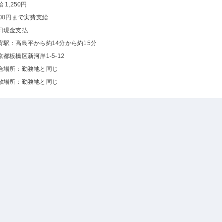
 1,250円
000円まで実費支給
日現金支払
寄駅：高島平から約14分から約15分
京都板橋区新河岸1-5-12
合場所：勤務地と同じ
散場所：勤務地と同じ