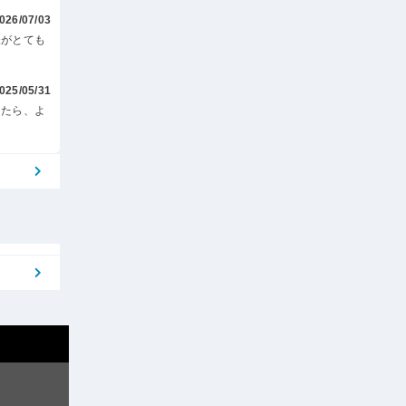
026/07/03
様がとても
025/05/31
したら、よ