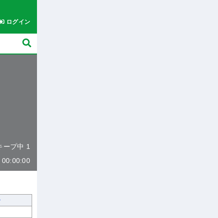
ログイン
 キープ中 1
0:00:00