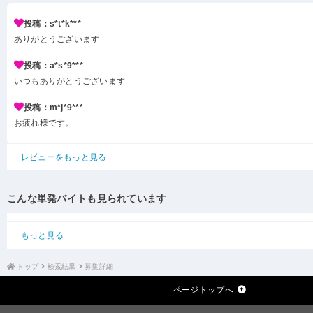
投稿：s*t*k***
ありがとうございます
投稿：a*s*9***
いつもありがとうございます
投稿：m*j*9***
お疲れ様です。
レビューをもっと見る
こんな単発バイトも見られています
もっと見る
トップ
検索結果
募集詳細
ページトップへ