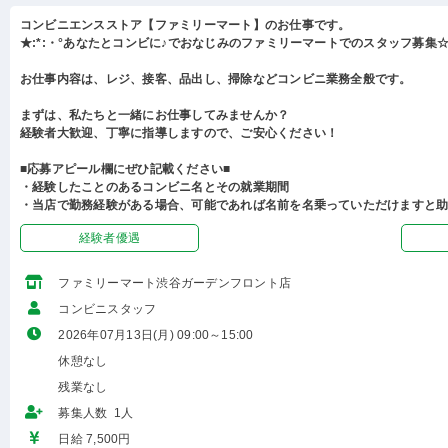
コンビニエンスストア【ファミリーマート】のお仕事です。
★:*:・°あなたとコンビに♪でおなじみのファミリーマートでのスタッフ募集☆:
お仕事内容は、レジ、接客、品出し、掃除などコンビニ業務全般です。
まずは、私たちと一緒にお仕事してみませんか？
経験者大歓迎、丁寧に指導しますので、ご安心ください！
■応募アピール欄にぜひ記載ください■
・経験したことのあるコンビニ名とその就業期間
・当店で勤務経験がある場合、可能であれば名前を名乗っていただけますと
経験者優遇
ファミリーマート渋谷ガーデンフロント店
コンビニスタッフ
2026年07月13日(月) 09:00～15:00
休憩なし
残業なし
募集人数 1人
日給 7,500円