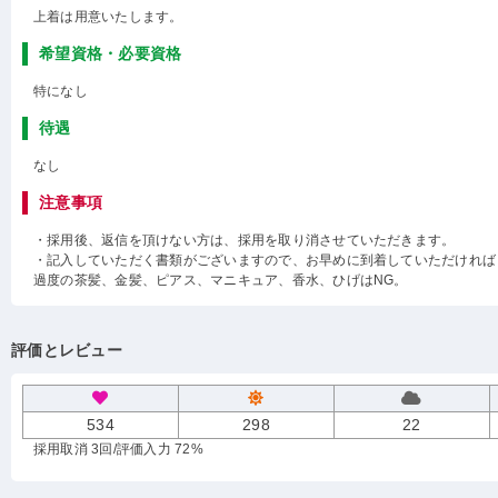
上着は用意いたします。
希望資格・必要資格
特になし
待遇
なし
注意事項
・採用後、返信を頂けない方は、採用を取り消させていただきます。
・記入していただく書類がございますので、お早めに到着していただければ
過度の茶髪、金髪、ピアス、マニキュア、香水、ひげはNG。
評価とレビュー
534
298
22
採用取消 3回
/評価入力 72%