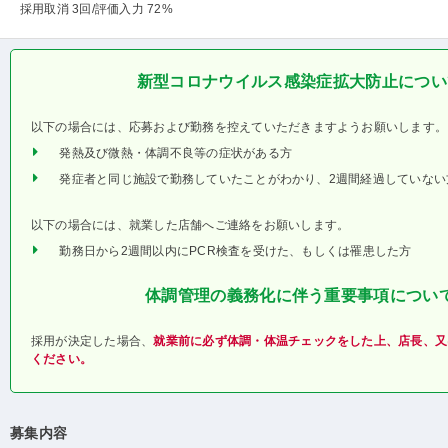
採用取消 3回
/評価入力 72%
新型コロナウイルス感染症拡大防止につい
以下の場合には、応募および勤務を控えていただきますようお願いします。
発熱及び微熱・体調不良等の症状がある方
発症者と同じ施設で勤務していたことがわかり、2週間経過していない
以下の場合には、就業した店舗へご連絡をお願いします。
勤務日から2週間以内にPCR検査を受けた、もしくは罹患した方
体調管理の義務化に伴う重要事項につい
採用が決定した場合、
就業前に必ず体調・体温チェックをした上、店長、又
ください。
募集内容