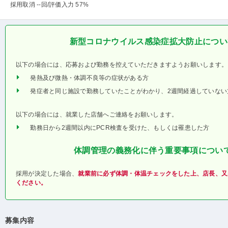
採用取消 --回
/評価入力 57%
新型コロナウイルス感染症拡大防止につい
以下の場合には、応募および勤務を控えていただきますようお願いします。
発熱及び微熱・体調不良等の症状がある方
発症者と同じ施設で勤務していたことがわかり、2週間経過していない
以下の場合には、就業した店舗へご連絡をお願いします。
勤務日から2週間以内にPCR検査を受けた、もしくは罹患した方
体調管理の義務化に伴う重要事項につい
採用が決定した場合、
就業前に必ず体調・体温チェックをした上、店長、又
ください。
募集内容