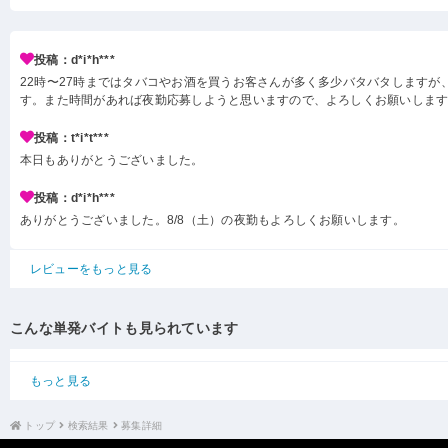
投稿：d*i*h***
22時〜27時まではタバコやお酒を買うお客さんが多く多少バタバタしますが
す。また時間があれば夜勤応募しようと思いますので、よろしくお願いしま
投稿：t*i*t***
本日もありがとうございました。
投稿：d*i*h***
ありがとうございました。8/8（土）の夜勤もよろしくお願いします。
レビューをもっと見る
こんな単発バイトも見られています
もっと見る
トップ
検索結果
募集詳細