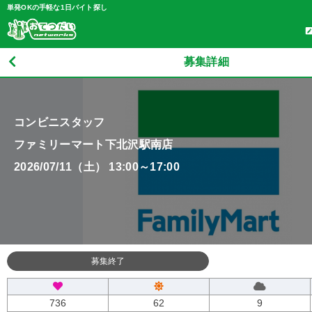
単発OKの手軽な1日バイト探し
募集詳細
コンビニスタッフ
ファミリーマート下北沢駅南店
2026/07/11（土） 13:00～17:00
募集終了
736
62
9