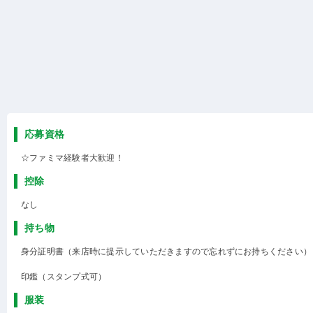
応募資格
☆ファミマ経験者大歓迎！
控除
なし
持ち物
身分証明書（来店時に提示していただきますので忘れずにお持ちください）
印鑑（スタンプ式可）
服装