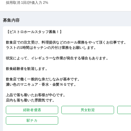
採用取消 1回
/評価入力 2%
募集内容
【ビストロホールスタッフ募集！】
飲食店での注文受け、料理提供などのホール業務をやって頂くお仕事です。
ラストの1時間はキッチンの片付け業務をお願いします。
状況によって、イレギュラーな作業が発生する場合もあります。
飲食経験者を歓迎します。
飲食店で働く一般的な身だしなみが基本です。
濃い色のマニキュア・香水・金髪ＮＧです。
上品で落ち着いたお客様が中心です。
店内も落ち着いた雰囲気です。
経験者優遇
男女歓迎
駅チカ