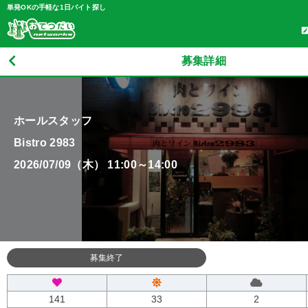
単発OKの手軽な1日バイト探し
募集詳細
ホールスタッフ
Bistro 2983
2026/07/09（木） 11:00～14:00
募集終了
141
33
2