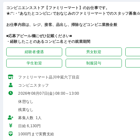
コンビニエンスストア【ファミリーマート】のお仕事です。
★:*:・°あなたとコンビに♪でおなじみのファミリーマートでのスタッフ募集☆:
お仕事内容は、レジ、接客、品出し、掃除などコンビニ業務全般
■応募アピール欄にぜひ記載ください■
・経験したことのあるコンビニ名とその就業期間
経験者優遇
男女歓迎
学生歓迎
制服貸与
ファミリーマート品川中延六丁目店
コンビニスタッフ
2026年08月07日(金) 08:00～13:00
休憩なし
残業なし
募集人数 1人
日給 6,130円
1000円まで実費支給