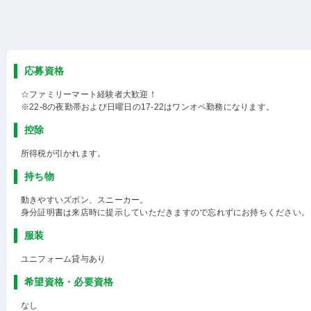
応募資格
☆ファミリーマート経験者大歓迎！
※22-8の夜勤帯および日曜日の17-22はワンオペ勤務になります。
控除
所得税が引かれます。
持ち物
動きやすいズボン、スニーカー。
身分証明書は来店時に提示していただきますので忘れずにお持ちください。
服装
ユニフォーム貸与あり
希望資格・必要資格
なし