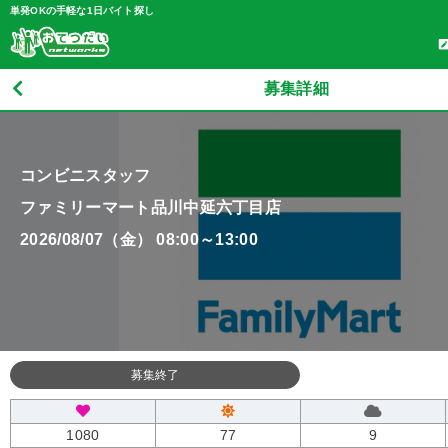
単発OKの手軽な1日バイト探し
募集詳細
コンビニスタッフ
ファミリーマート品川中延六丁目店
2026/08/07（金） 08:00～13:00
募集終了
1080
77
9