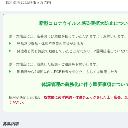
採用取消 25回
/評価入力 78%
新型コロナウイルス感染症拡大防止につい
以下の場合には、応募および勤務を控えていただきますようお願いします。
発熱及び微熱・体調不良等の症状がある方
発症者と同じ施設で勤務していたことがわかり、2週間経過していない
以下の場合には、就業した店舗へご連絡をお願いします。
勤務日から2週間以内にPCR検査を受けた、もしくは罹患した方
体調管理の義務化に伴う重要事項につい
採用が決定した場合、
就業前に必ず体調・体温チェックをした上、店長、又
ください。
募集内容