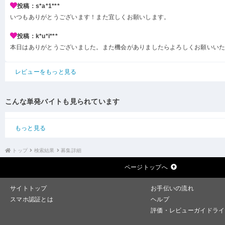
投稿：s*a*1***
いつもありがとうございます！また宜しくお願いします。
投稿：k*u*i***
本日はありがとうございました。また機会がありましたらよろしくお願いい
レビューをもっと見る
こんな単発バイトも見られています
もっと見る
トップ
検索結果
募集詳細
ページトップへ
サイトトップ
お手伝いの流れ
スマホ認証とは
ヘルプ
評価・レビューガイドライ