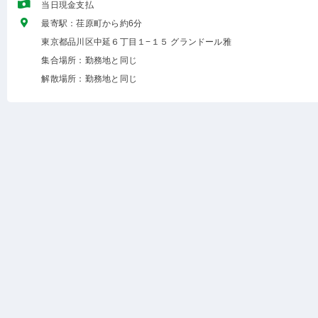
当日現金支払
最寄駅：荏原町から約6分
東京都品川区中延６丁目１−１５ グランドール雅
集合場所：勤務地と同じ
解散場所：勤務地と同じ