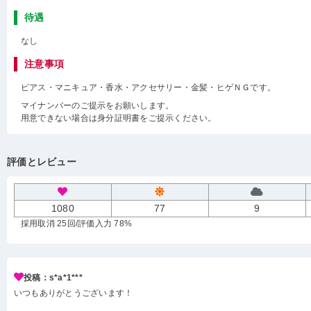
待遇
なし
注意事項
ピアス・マニキュア・香水・アクセサリー・金髪・ヒゲＮＧです。
マイナンバーのご提示をお願いします。
用意できない場合は身分証明書をご提示ください。
評価とレビュー
1080
77
9
採用取消 25回
/評価入力 78%
投稿：s*a*1***
いつもありがとうございます！