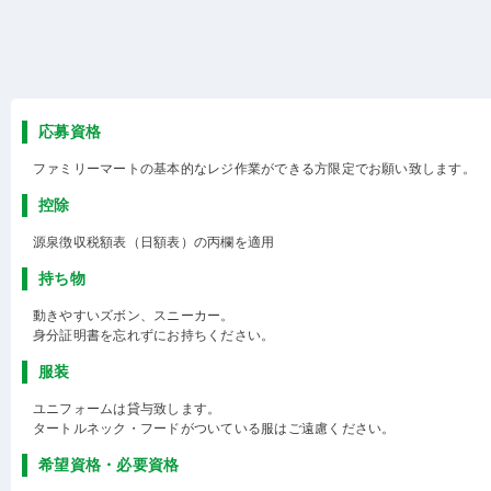
応募資格
ファミリーマートの基本的なレジ作業ができる方限定でお願い致します。
控除
源泉徴収税額表（日額表）の丙欄を適用
持ち物
動きやすいズボン、スニーカー。
身分証明書を忘れずにお持ちください。
服装
ユニフォームは貸与致します。
タートルネック・フードがついている服はご遠慮ください。
希望資格・必要資格