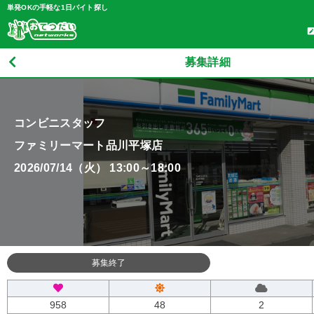
単発OKの手軽な1日バイト探し
募集詳細
コンビニスタッフ
ファミリーマート品川平塚店
2026/07/14（火） 13:00～18:00
募集終了
958
48
2