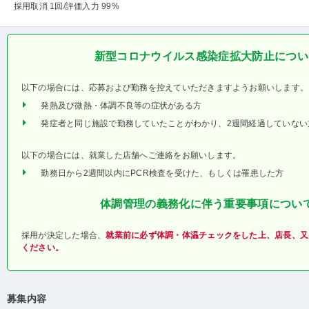
採用取消 1回
/評価入力 99%
新型コロナウイルス感染症拡大防止につい
以下の場合には、応募および勤務を控えていただきますようお願いします。
発熱及び微熱・体調不良等の症状がある方
発症者と同じ施設で勤務していたことがわかり、2週間経過していない
以下の場合には、就業した店舗へご連絡をお願いします。
勤務日から2週間以内にPCR検査を受けた、もしくは罹患した方
体調管理の義務化に伴う重要事項につい
採用が決定した場合、
就業前に必ず体調・体温チェックをした上、店長、又
ください。
募集内容