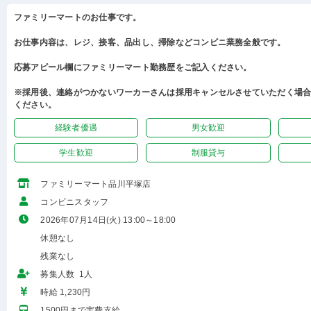
ファミリーマートのお仕事です。
お仕事内容は、レジ、接客、品出し、掃除などコンビニ業務全般です。
応募アピール欄にファミリーマート勤務歴をご記入ください。
※採用後、連絡がつかないワーカーさんは採用キャンセルさせていただく場
ください。
経験者優遇
男女歓迎
学生歓迎
制服貸与
ファミリーマート品川平塚店
コンビニスタッフ
2026年07月14日(火) 13:00～18:00
休憩なし
残業なし
募集人数 1人
時給 1,230円
1500円まで実費支給