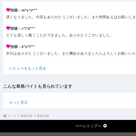
投稿：m*s*o***
遅くなりました。今回もありがとうございました。また時間あえばお願いし
投稿：c*i*a***
とても楽しく働くことができました。ありがとうございました。
投稿：k*u*i***
本日はありがとうございました。また機会がありましたらよろしくお願いい
レビューをもっと見る
こんな単発バイトも見られています
もっと見る
トップ
検索結果
募集詳細
ページトップへ