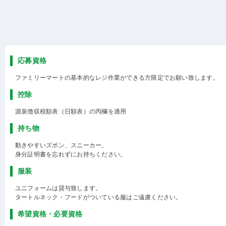
応募資格
ファミリーマートの基本的なレジ作業ができる方限定でお願い致します。
控除
源泉徴収税額表（日額表）の丙欄を適用
持ち物
動きやすいズボン、スニーカー。
身分証明書を忘れずにお持ちください。
服装
ユニフォームは貸与致します。
タートルネック・フードがついている服はご遠慮ください。
希望資格・必要資格