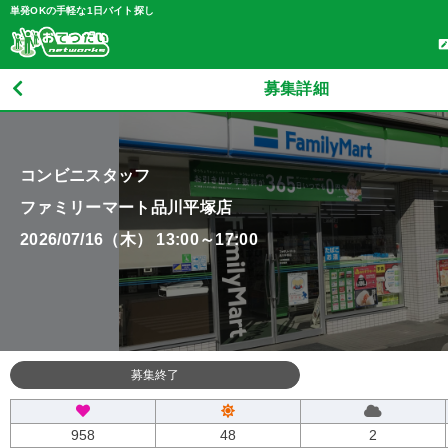
単発OKの手軽な1日バイト探し
募集詳細
コンビニスタッフ
ファミリーマート品川平塚店
2026/07/16（木） 13:00～17:00
募集終了
958
48
2