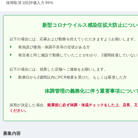
採用取消 1回
/評価入力 99%
新型コロナウイルス感染症拡大防止につい
以下の場合には、応募および勤務を控えていただきますようお願いします。
発熱及び微熱・体調不良等の症状がある方
発症者と同じ施設で勤務していたことがわかり、2週間経過していない
以下の場合には、就業した店舗へご連絡をお願いします。
勤務日から2週間以内にPCR検査を受けた、もしくは罹患した方
体調管理の義務化に伴う重要事項につい
採用が決定した場合、
就業前に必ず体調・体温チェックをした上、店長、又
ください。
募集内容