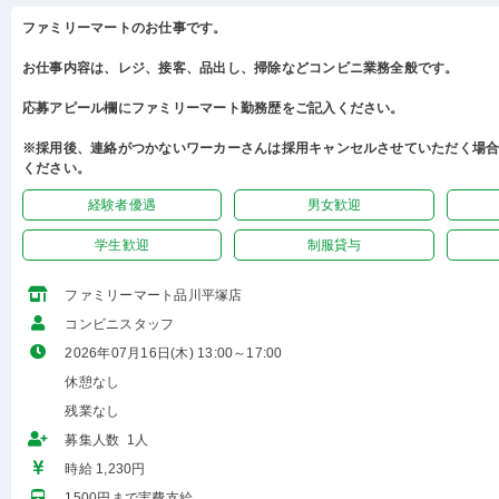
ファミリーマートのお仕事です。
お仕事内容は、レジ、接客、品出し、掃除などコンビニ業務全般です。
応募アピール欄にファミリーマート勤務歴をご記入ください。
※採用後、連絡がつかないワーカーさんは採用キャンセルさせていただく場
ください。
経験者優遇
男女歓迎
学生歓迎
制服貸与
ファミリーマート品川平塚店
コンビニスタッフ
2026年07月16日(木) 13:00～17:00
休憩なし
残業なし
募集人数 1人
時給 1,230円
1500円まで実費支給