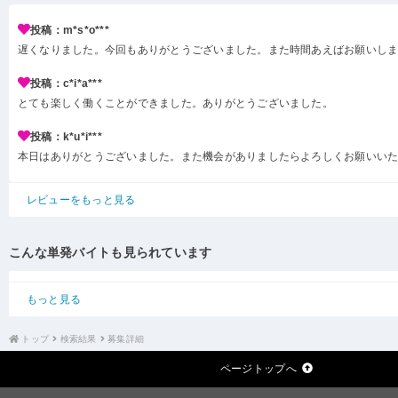
投稿：m*s*o***
遅くなりました。今回もありがとうございました。また時間あえばお願いし
投稿：c*i*a***
とても楽しく働くことができました。ありがとうございました。
投稿：k*u*i***
本日はありがとうございました。また機会がありましたらよろしくお願いい
レビューをもっと見る
こんな単発バイトも見られています
もっと見る
トップ
検索結果
募集詳細
ページトップへ