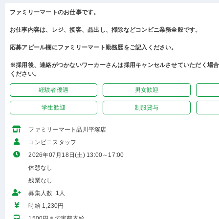
ファミリーマートのお仕事です。
お仕事内容は、レジ、接客、品出し、掃除などコンビニ業務全般です。
応募アピール欄にファミリーマート勤務歴をご記入ください。
※採用後、連絡がつかないワーカーさんは採用キャンセルさせていただく場
ください。
経験者優遇
男女歓迎
学生歓迎
制服貸与
ファミリーマート品川平塚店
コンビニスタッフ
2026年07月18日(土) 13:00～17:00
休憩なし
残業なし
募集人数 1人
時給 1,230円
1500円まで実費支給