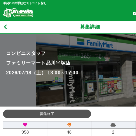
単発OKの手軽な1日バイト探し
募集詳細
コンビニスタッフ
ファミリーマート品川平塚店
2026/07/18（土） 13:00～17:00
募集終了
958
48
2