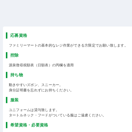
応募資格
ファミリーマートの基本的なレジ作業ができる方限定でお願い致します。
控除
源泉徴収税額表（日額表）の丙欄を適用
持ち物
動きやすいズボン、スニーカー。
身分証明書を忘れずにお持ちください。
服装
ユニフォームは貸与致します。
タートルネック・フードがついている服はご遠慮ください。
希望資格・必要資格