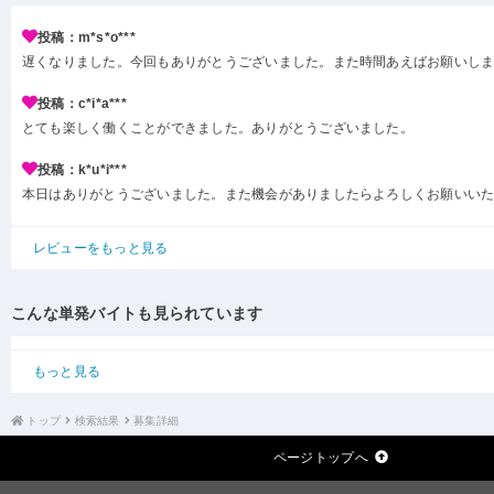
投稿：m*s*o***
遅くなりました。今回もありがとうございました。また時間あえばお願いし
投稿：c*i*a***
とても楽しく働くことができました。ありがとうございました。
投稿：k*u*i***
本日はありがとうございました。また機会がありましたらよろしくお願いい
レビューをもっと見る
こんな単発バイトも見られています
もっと見る
トップ
検索結果
募集詳細
ページトップへ