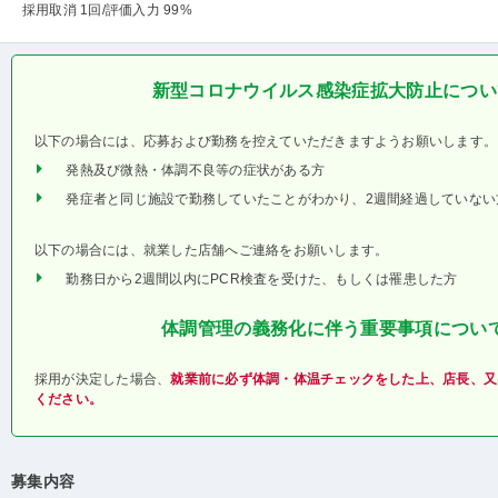
採用取消 1回
/評価入力 99%
新型コロナウイルス感染症拡大防止につい
以下の場合には、応募および勤務を控えていただきますようお願いします。
発熱及び微熱・体調不良等の症状がある方
発症者と同じ施設で勤務していたことがわかり、2週間経過していない
以下の場合には、就業した店舗へご連絡をお願いします。
勤務日から2週間以内にPCR検査を受けた、もしくは罹患した方
体調管理の義務化に伴う重要事項につい
採用が決定した場合、
就業前に必ず体調・体温チェックをした上、店長、又
ください。
募集内容