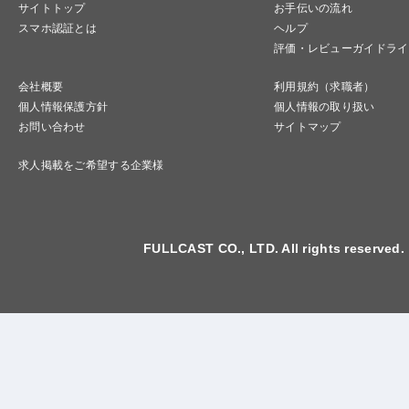
サイトトップ
お手伝いの流れ
スマホ認証とは
ヘルプ
評価・レビューガイドライ
会社概要
利用規約（求職者）
個人情報保護方針
個人情報の取り扱い
お問い合わせ
サイトマップ
求人掲載をご希望する企業様
FULLCAST CO., LTD. All rights reserved.